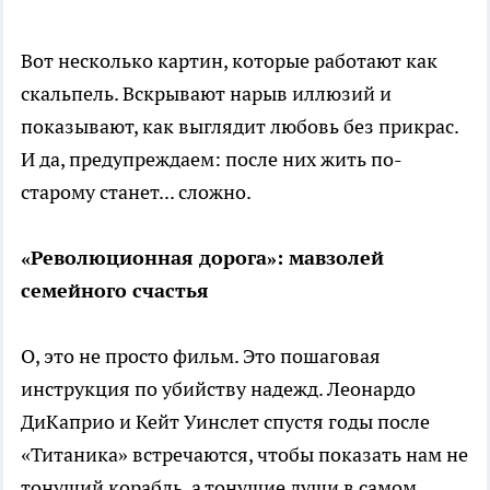
Вот несколько картин, которые работают как
скальпель. Вскрывают нарыв иллюзий и
показывают, как выглядит любовь без прикрас.
И да, предупреждаем: после них жить по-
старому станет... сложно.
«Революционная дорога»: мавзолей
семейного счастья
О, это не просто фильм. Это пошаговая
инструкция по убийству надежд. Леонардо
ДиКаприо и Кейт Уинслет спустя годы после
«Титаника» встречаются, чтобы показать нам не
тонущий корабль, а тонущие души в самом