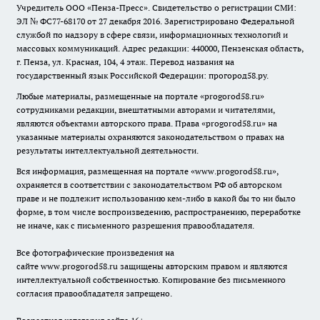
Учредитель ООО «Пенза-Пресс». Свидетельство о регистрации СМИ:
ЭЛ № ФС77-68170 от 27 декабря 2016. Зарегистрировано Федеральной
службой по надзору в сфере связи, информационных технологий и
массовых коммуникаций. Адрес редакции: 440000, Пензенская область,
г. Пенза, ул. Красная, 104, 4 этаж. Перевод названия на
государственный язык Российской Федерации: прогород58.ру.
Любые материалы, размещенные на портале «
progorod58.ru
»
сотрудниками редакции, внештатными авторами и читателями,
являются объектами авторского права. Права «
progorod58.ru
» на
указанные материалы охраняются законодательством о правах на
результаты интеллектуальной деятельности.
Вся информация, размещенная на портале «
www.progorod58.ru
»,
охраняется в соответствии с законодательством РФ об авторском
праве и не подлежит использованию кем-либо в какой бы то ни было
форме, в том числе воспроизведению, распространению, переработке
не иначе, как с письменного разрешения правообладателя.
Все фотографические произведения на
сайте
www.progorod58.ru
защищены авторским правом и являются
интеллектуальной собственностью. Копирование без письменного
согласия правообладателя запрещено.