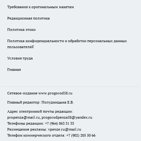
Требования к оригинальным макетам
Редакционная политика
Политика этики
Политика конфиденциальности и обработки персональных данных
пользователей̆
Условия труда
Главная
Сетевое-издание
www.progorod58.ru
Главный редактор: Полудницына Е.В.
Адрес электронной почты редакции:
propenza@mail.ru
, progorodpenza58@yandex.ru
Телефоны редакции: +7 (964) 863 31 33
Размещение рекламы: vpenze.ru@mail.ru
Телефон коммерческого отдела: +7 (902) 205 50 66