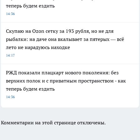
теперь будем ездить
14:36
Скупаю на Ozon сетку за 193 рубля, но не для
рыбалки: на даче она вкалывает за пятерых — всё
лето не нарадуюсь находке
14:17
РЖД показали плацкарт нового поколения: без
верхних полок и с приватным пространством - как
теперь будем ездить
14:36
Комментарии на этой странице отключены.