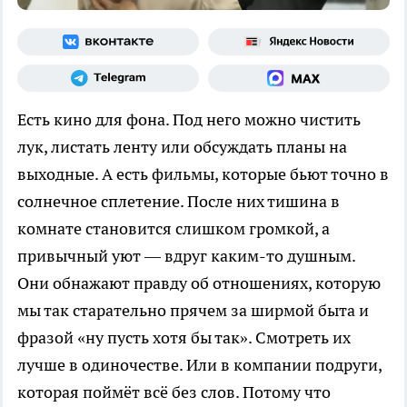
Есть кино для фона. Под него можно чистить
лук, листать ленту или обсуждать планы на
выходные. А есть фильмы, которые бьют точно в
солнечное сплетение. После них тишина в
комнате становится слишком громкой, а
привычный уют — вдруг каким-то душным.
Они обнажают правду об отношениях, которую
мы так старательно прячем за ширмой быта и
фразой «ну пусть хотя бы так». Смотреть их
лучше в одиночестве. Или в компании подруги,
которая поймёт всё без слов. Потому что