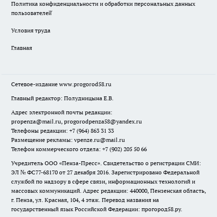
Политика конфиденциальности и обработки персональных данных
пользователей̆
Условия труда
Главная
Сетевое-издание
www.progorod58.ru
Главный редактор: Полудницына Е.В.
Адрес электронной почты редакции:
propenza@mail.ru
, progorodpenza58@yandex.ru
Телефоны редакции: +7 (964) 863 31 33
Размещение рекламы: vpenze.ru@mail.ru
Телефон коммерческого отдела: +7 (902) 205 50 66
Учредитель ООО «Пенза-Пресс». Свидетельство о регистрации СМИ:
ЭЛ № ФС77-68170 от 27 декабря 2016. Зарегистрировано Федеральной
службой по надзору в сфере связи, информационных технологий и
массовых коммуникаций. Адрес редакции: 440000, Пензенская область,
г. Пенза, ул. Красная, 104, 4 этаж. Перевод названия на
государственный язык Российской Федерации: прогород58.ру.