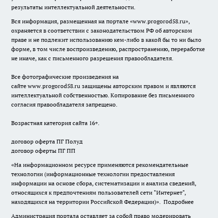
результаты интеллектуальной деятельности.
Вся информация, размещенная на портале «
www.progorod58.ru
»,
охраняется в соответствии с законодательством РФ об авторском
праве и не подлежит использованию кем-либо в какой бы то ни было
форме, в том числе воспроизведению, распространению, переработке
не иначе, как с письменного разрешения правообладателя.
Все фотографические произведения на
сайте
www.progorod58.ru
защищены авторским правом и являются
интеллектуальной собственностью. Копирование без письменного
согласия правообладателя запрещено.
Возрастная категория сайта 16+.
договор оферта ПГ Полуд
договор оферты ПГ ПП
«На информационном ресурсе применяются рекомендательные
технологии (информационные технологии предоставления
информации на основе сбора, систематизации и анализа сведений,
относящихся к предпочтениям пользователей сети "Интернет",
находящихся на территории Российской Федерации)».
Подробнее
Администрация портала оставляет за собой право модерировать