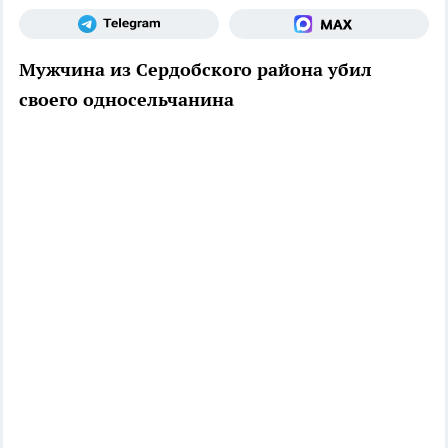
Мужчина из Сердобского района убил
своего односельчанина