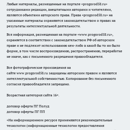
Любые материалы, размещенные на портале «
progorod58.ru
»
сотрудниками редакции, внештатными авторами и читателями,
являются объектами авторского права. Права «
progorod58.ru
» на
указанные материалы охраняются законодательством о правах на
результаты интеллектуальной деятельности.
Вся информация, размещенная на портале «
www.progorod58.ru
»,
охраняется в соответствии с законодательством РФ об авторском
праве и не подлежит использованию кем-либо в какой бы то ни было
форме, в том числе воспроизведению, распространению, переработке
не иначе, как с письменного разрешения правообладателя.
Все фотографические произведения на
сайте
www.progorod58.ru
защищены авторским правом и являются
интеллектуальной собственностью. Копирование без письменного
согласия правообладателя запрещено.
Возрастная категория сайта 16+.
договор оферта ПГ Полуд
договор оферты ПГ ПП
«На информационном ресурсе применяются рекомендательные
технологии (информационные технологии предоставления