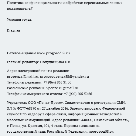
Политика конфиденциальности и обработки персональных данных
пользователей̆
Условия труда
Главная
Сетевое-издание
www.progorod58.ru
Главный редактор: Полудницына Е.В.
Адрес электронной почты редакции:
propenza@mail.ru
, progorodpenza58@yandex.ru
Телефоны редакции: +7 (964) 863 31 33
Размещение рекламы: vpenze.ru@mail.ru
Телефон коммерческого отдела: +7 (902) 205 50 66
Учредитель ООО «Пенза-Пресс». Свидетельство о регистрации СМИ:
ЭЛ № ФС77-68170 от 27 декабря 2016. Зарегистрировано Федеральной
службой по надзору в сфере связи, информационных технологий и
массовых коммуникаций. Адрес редакции: 440000, Пензенская область,
г. Пенза, ул. Красная, 104, 4 этаж. Перевод названия на
государственный язык Российской Федерации: прогород58.ру.