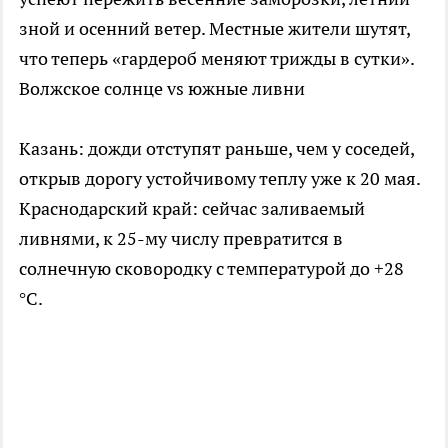
зной и осенний ветер. Местные жители шутят,
что теперь «гардероб меняют трижды в сутки».
Волжское солнце vs южные ливни
Казань: дожди отступят раньше, чем у соседей,
открыв дорогу устойчивому теплу уже к 20 мая.
Краснодарский край: сейчас заливаемый
ливнями, к 25-му числу превратится в
солнечную сковородку с температурой до +28
°C.