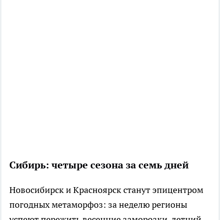
Сибирь: четыре сезона за семь дней
Новосибирск и Красноярск станут эпицентром
погодных метаморфоз: за неделю регионы
успеют пережить весенние заморозки, летний