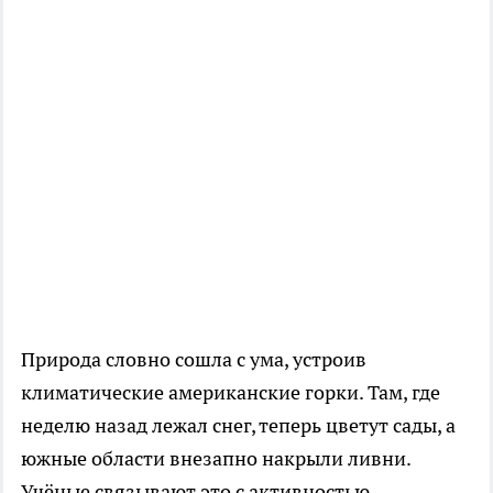
Природа словно сошла с ума, устроив
климатические американские горки. Там, где
неделю назад лежал снег, теперь цветут сады, а
южные области внезапно накрыли ливни.
Учёные связывают это с активностью