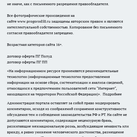
не иначе, как с письменного разрешения правообладателя.
Все фотографические произведения на
сайте
www.progorod58.ru
защищены авторским правом и являются
интеллектуальной собственностью. Копирование без письменного
согласия правообладателя запрещено.
Возрастная категория сайта 16+.
договор оферта ПГ Полуд
договор оферты ПГ ПП
«На информационном ресурсе применяются рекомендательные
технологии (информационные технологии предоставления
информации на основе сбора, систематизации и анализа сведений,
относящихся к предпочтениям пользователей сети "Интернет",
находящихся на территории Российской Федерации)».
Подробнее
Администрация портала оставляет за собой право модерировать
комментарии, исходя из соображений сохранения конструктивности
обсуждения тем и соблюдения законодательства РФ и РТ. На сайте не
допускаются комментарии, содержащие нецензурную брань,
разжигающие межнациональную рознь, возбуждающие ненависть или
вражду, а равно унижение человеческого достоинства, размещение