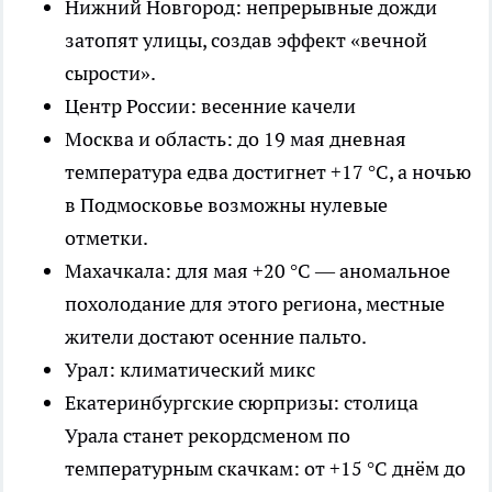
Нижний Новгород: непрерывные дожди
затопят улицы, создав эффект «вечной
сырости».
Центр России: весенние качели
Москва и область: до 19 мая дневная
температура едва достигнет +17 °C, а ночью
в Подмосковье возможны нулевые
отметки.
Махачкала: для мая +20 °C — аномальное
похолодание для этого региона, местные
жители достают осенние пальто.
Урал: климатический микс
Екатеринбургские сюрпризы: столица
Урала станет рекордсменом по
температурным скачкам: от +15 °C днём до