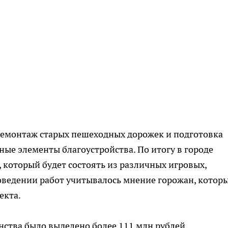
 демонтаж старых пешеходных дорожек и подготовка
ные элементы благоустройства. По итогу в городе
 который будет состоять из различных игровых,
оведении работ учитывалось мнение горожан, котор
екта.
ства было выделено более 111 млн рублей.