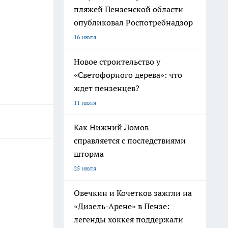
пляжей Пензенской области
опубликовал Роспотребнадзор
16 июля
Новое строительство у
«Светофорного дерева»: что
ждет пензенцев?
11 июля
Как Нижний Ломов
справляется с последствиями
шторма
25 июля
Овечкин и Кочетков зажгли на
«Дизель-Арене» в Пензе:
легенды хоккея поддержали