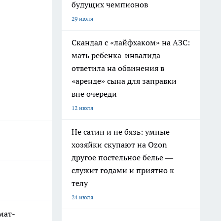
будущих чемпионов
29 июля
Скандал с «лайфхаком» на АЗС:
мать ребенка-инвалида
ответила на обвинения в
«аренде» сына для заправки
вне очереди
12 июля
Не сатин и не бязь: умные
хозяйки скупают на Ozon
другое постельное белье —
служит годами и приятно к
телу
24 июля
мат-