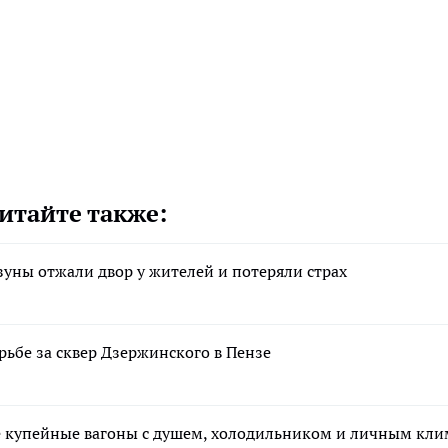
итайте также:
зуны отжали двор у жителей и потеряли страх
рьбе за сквер Дзержинского в Пензе
е купейные вагоны с душем, холодильником и личным кли