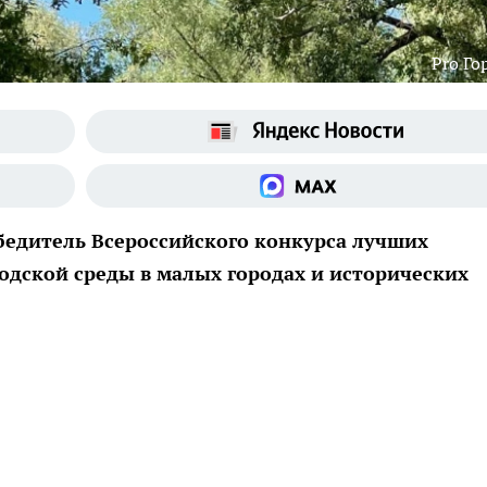
Pro Го
обедитель Всероссийского конкурса лучших
одской среды в малых городах и исторических