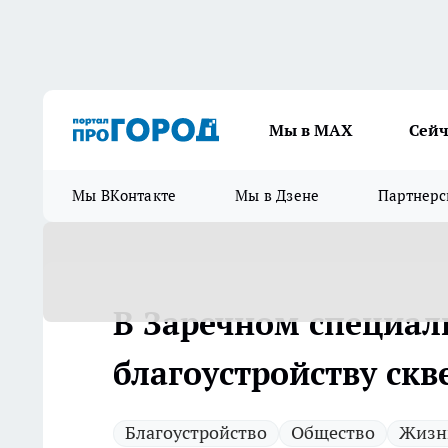
Мы в МАХ
Сейч
Мы ВКонтакте
Мы в Дзене
Партнерс
В Заречном специал
благоустройству скв
Благоустройство
Общество
Жизнь