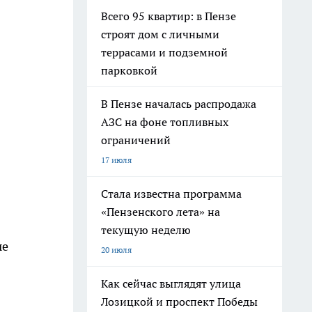
Всего 95 квартир: в Пензе
строят дом с личными
террасами и подземной
парковкой
В Пензе началась распродажа
АЗС на фоне топливных
ограничений
17 июля
Стала известна программа
«Пензенского лета» на
текущую неделю
ые
20 июля
Как сейчас выглядят улица
Лозицкой и проспект Победы