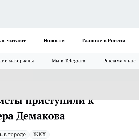
ас читают
Новости
Главное в России
кие материалы
Мы в Telegram
Реклама у нас
исты приступили к
ера Демакова
 в городе
ЖКХ