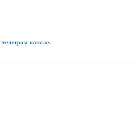
м
телеграм-канале
.