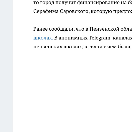
то город получит финансирование на б
Серафима Саровского, которую предл
Ранее сообщали, что в Пензенской обл
школах.
В анонимных Telegram-каналах
пензенских школах, в связи с чем была