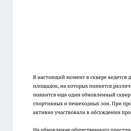
В настоящий момент в сквере ведется
площадок, на которых появятся различ
появится еще один обновленный сквер,
спортивных и пешеходных зон. При пр
активно участвовали в обсуждении про
На обновление общественного простран