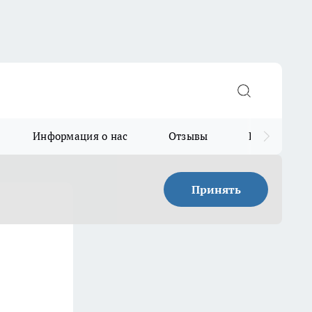
Информация о нас
Отзывы
Прайс для в
Принять