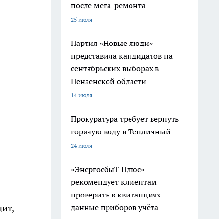
после мега-ремонта
25 июля
Партия «Новые люди»
представила кандидатов на
сентябрьских выборах в
Пензенской области
14 июля
Прокуратура требует вернуть
горячую воду в Тепличный
24 июля
«ЭнергосбыТ Плюс»
рекомендует клиентам
проверить в квитанциях
данные приборов учёта
дит,