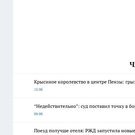
Ч
Крысиное королевство в центре Пензы: гры
13:00
“Недействительно”: суд поставил точку в бо
09:00
Поезд получше отеля: РЖД запустила новы