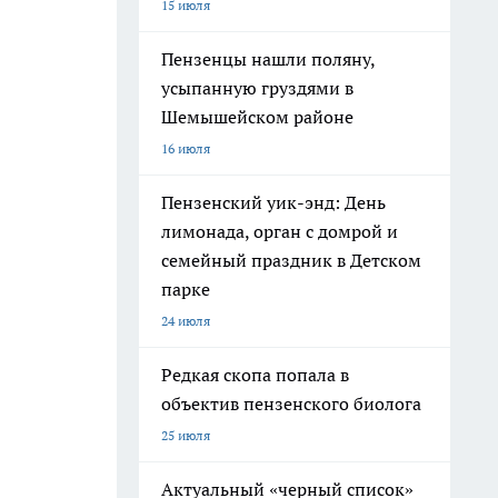
15 июля
Пензенцы нашли поляну,
усыпанную груздями в
Шемышейском районе
16 июля
Пензенский уик-энд: День
лимонада, орган с домрой и
семейный праздник в Детском
парке
24 июля
Редкая скопа попала в
объектив пензенского биолога
25 июля
Актуальный «черный список»