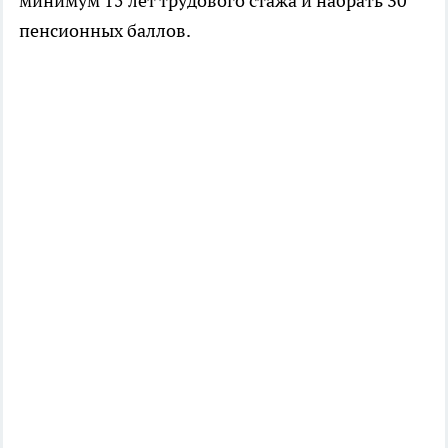
минимум 15 лет трудового стажа и набрать 30
пенсионных баллов.