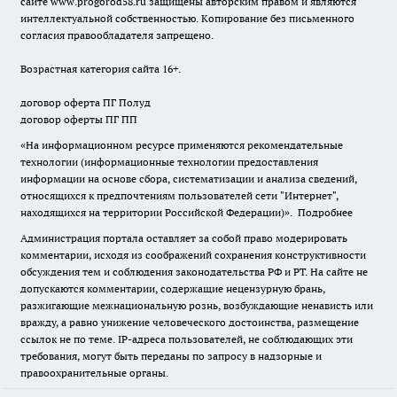
сайте
www.progorod58.ru
защищены авторским правом и являются
интеллектуальной собственностью. Копирование без письменного
согласия правообладателя запрещено.
Возрастная категория сайта 16+.
договор оферта ПГ Полуд
договор оферты ПГ ПП
«На информационном ресурсе применяются рекомендательные
технологии (информационные технологии предоставления
информации на основе сбора, систематизации и анализа сведений,
относящихся к предпочтениям пользователей сети "Интернет",
находящихся на территории Российской Федерации)».
Подробнее
Администрация портала оставляет за собой право модерировать
комментарии, исходя из соображений сохранения конструктивности
обсуждения тем и соблюдения законодательства РФ и РТ. На сайте не
допускаются комментарии, содержащие нецензурную брань,
разжигающие межнациональную рознь, возбуждающие ненависть или
вражду, а равно унижение человеческого достоинства, размещение
ссылок не по теме. IP-адреса пользователей, не соблюдающих эти
требования, могут быть переданы по запросу в надзорные и
правоохранительные органы.