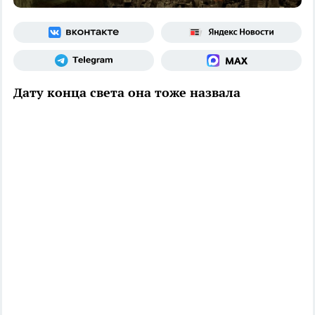
Дату конца света она тоже назвала