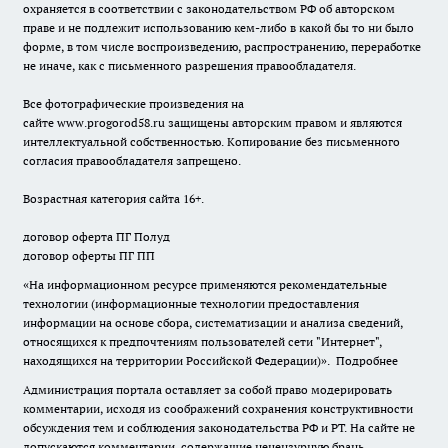
охраняется в соответствии с законодательством РФ об авторском
праве и не подлежит использованию кем-либо в какой бы то ни было
форме, в том числе воспроизведению, распространению, переработке
не иначе, как с письменного разрешения правообладателя.
Все фотографические произведения на
сайте
www.progorod58.ru
защищены авторским правом и являются
интеллектуальной собственностью. Копирование без письменного
согласия правообладателя запрещено.
Возрастная категория сайта 16+.
договор оферта ПГ Полуд
договор оферты ПГ ПП
«На информационном ресурсе применяются рекомендательные
технологии (информационные технологии предоставления
информации на основе сбора, систематизации и анализа сведений,
относящихся к предпочтениям пользователей сети "Интернет",
находящихся на территории Российской Федерации)».
Подробнее
Администрация портала оставляет за собой право модерировать
комментарии, исходя из соображений сохранения конструктивности
обсуждения тем и соблюдения законодательства РФ и РТ. На сайте не
допускаются комментарии, содержащие нецензурную брань,