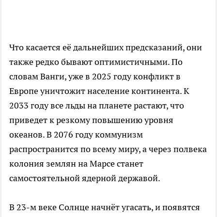
Что касается её дальнейших предсказаний, они
также редко бывают оптимистичными. По
словам Ванги, уже в 2025 году конфликт в
Европе уничтожит население континента. К
2033 году все льды на планете растают, что
приведет к резкому повышению уровня
океанов. В 2076 году коммунизм
распространится по всему миру, а через полвека
колония землян на Марсе станет
самостоятельной ядерной державой.
В 23-м веке Солнце начнёт угасать, и появятся