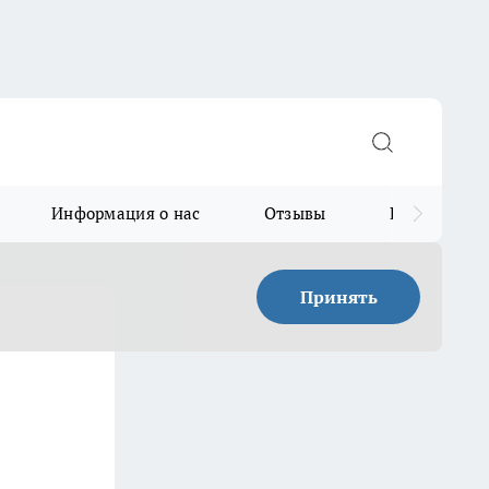
Информация о нас
Отзывы
Прайс для в
Принять