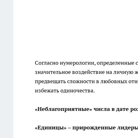
Согласно нумерологии, определенные с
значительное воздействие на личную ж
предвещать сложности в любовных отно
избежать одиночества.
«Неблагоприятные» числа в дате р
«Единицы» – прирожденные лидер