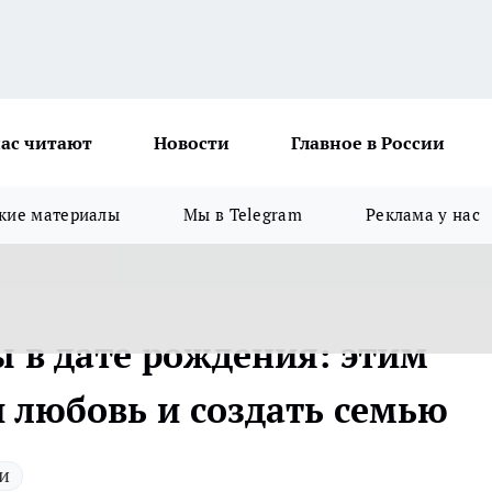
ас читают
Новости
Главное в России
кие материалы
Мы в Telegram
Реклама у нас
 в дате рождения: этим
 любовь и создать семью
и