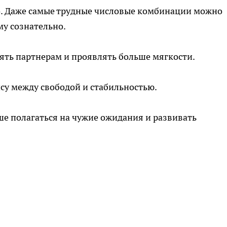
о. Даже самые трудные числовые комбинации можно
му сознательно.
ять партнерам и проявлять больше мягкости.
нсу между свободой и стабильностью.
е полагаться на чужие ожидания и развивать