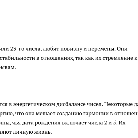
й
 или 23-го числа, любят новизну и перемены. Они
табильности в отношениях, так как их стремление к
рывам.
тся в энергетическом дисбалансе чисел. Некоторые 
ргию, что она мешает созданию гармонии в отношен
ы, чья дата рождения включает числа 2 и 5. Их
няют личную жизнь.