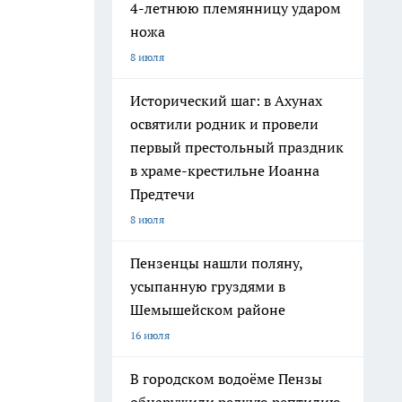
4-летнюю племянницу ударом
ножа
8 июля
Исторический шаг: в Ахунах
освятили родник и провели
первый престольный праздник
в храме-крестильне Иоанна
Предтечи
8 июля
Пензенцы нашли поляну,
усыпанную груздями в
Шемышейском районе
16 июля
В городском водоёме Пензы