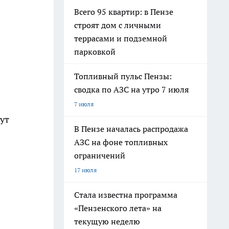
Всего 95 квартир: в Пензе
строят дом с личными
террасами и подземной
парковкой
Топливный пульс Пензы:
сводка по АЗС на утро 7 июля
7 июля
ут
В Пензе началась распродажа
АЗС на фоне топливных
ограничений
17 июля
Стала известна программа
«Пензенского лета» на
текущую неделю