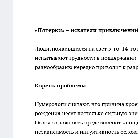
«Пятерки» – искатели приключени
Люди, появившиеся на свет 5-го, 14-го
испытывают трудности в поддержании с
разнообразию нередко приводит к раз
Корень проблемы
Нумерологи считают, что причина крое
рождения несут настолько сильную эне
Особую сложность представляют женщин
независимость и интуитивность ослож