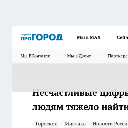
Мы в МАХ
Сейч
Мы ВКонтакте
Мы в Дзене
Партнерс
Несчастливые цифры
людям тяжело найти
Гороскоп
Мистика
Новости Росси