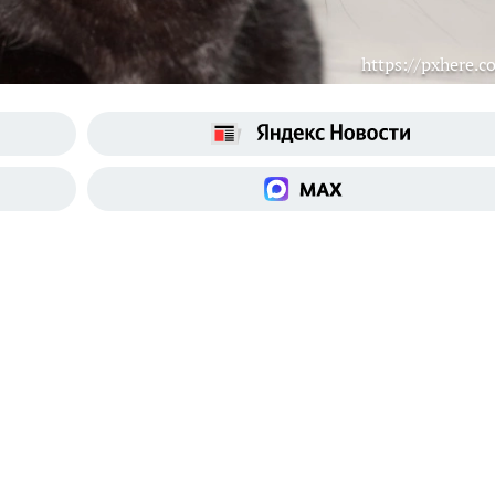
https://pxhere.c