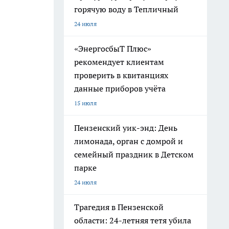
горячую воду в Тепличный
24 июля
«ЭнергосбыТ Плюс»
рекомендует клиентам
проверить в квитанциях
данные приборов учёта
15 июля
Пензенский уик-энд: День
лимонада, орган с домрой и
семейный праздник в Детском
парке
24 июля
Трагедия в Пензенской
области: 24-летняя тетя убила