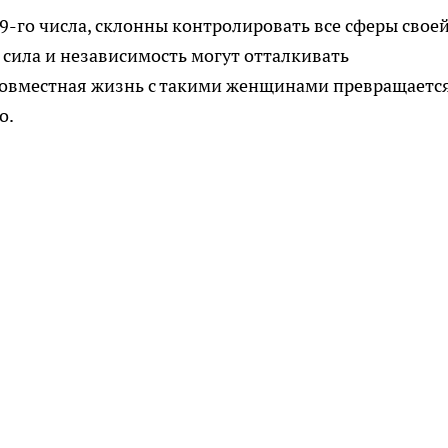
9-го числа, склонны контролировать все сферы свое
сила и независимость могут отталкивать
совместная жизнь с такими женщинами превращается
о.