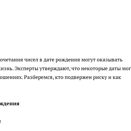
очетания чисел в дате рождения могут оказывать
изнь. Эксперты утверждают, что некоторые даты мог
шениях. Разберемся, кто подвержен риску и как
ождения
ы