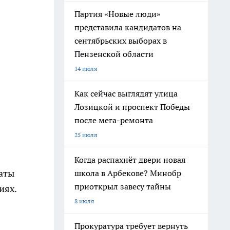
Партия «Новые люди»
представила кандидатов на
сентябрьских выборах в
Пензенской области
14 июля
Как сейчас выглядят улица
Лозицкой и проспект Победы
после мега-ремонта
25 июля
Когда распахнёт двери новая
даты
школа в Арбекове? Минобр
приоткрыл завесу тайны
иях.
8 июля
Прокуратура требует вернуть