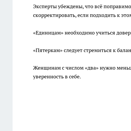
Эксперты убеждены, что всё поправим
скорректировать, если подходить к это
«Единицам» необходимо учиться довер
«Пятеркам» следует стремиться к бала
Женщинам с числом «два» нужно меньш
уверенность в себе.