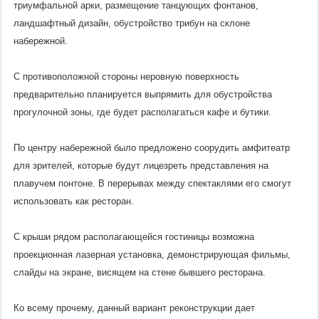
триумфальной арки, размещение танцующих фонтанов,
ландшафтный дизайн, обустройство трибун на склоне
набережной.
С противоположной стороны неровную поверхность
предварительно планируется выпрямить для обустройства
прогулочной зоны, где будет располагаться кафе и бутики.
По центру набережной было предложено соорудить амфитеатр
для зрителей, которые будут лицезреть представления на
плавучем понтоне. В перерывах между спектаклями его смогут
использовать как ресторан.
С крыши рядом располагающейся гостиницы возможна
проекционная лазерная установка, демонстрирующая фильмы,
слайды на экране, висящем на стене бывшего ресторана.
Ко всему прочему, данный вариант реконструкции дает