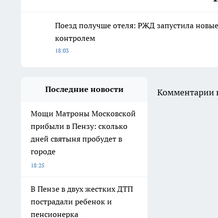
Поезд получше отеля: РЖД запустила новы
контролем
18:03
Последние новости
Комментарии н
Мощи Матроны Московской
прибыли в Пензу: сколько
дней святыня пробудет в
городе
18:25
В Пензе в двух жестких ДТП
пострадали ребенок и
пенсионерка