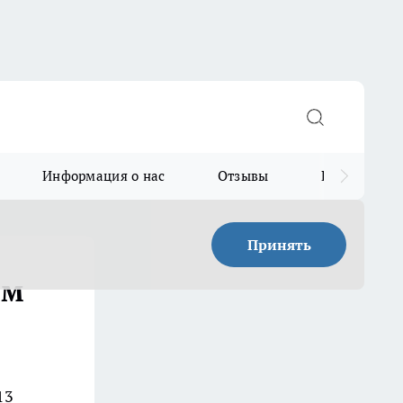
Информация о нас
Отзывы
Прайс для в
Принять
ом
13