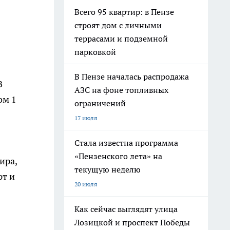
Всего 95 квартир: в Пензе
строят дом с личными
террасами и подземной
парковкой
В Пензе началась распродажа
В
АЗС на фоне топливных
ом 1
ограничений
17 июля
Стала известна программа
«Пензенского лета» на
ира,
текущую неделю
ют и
20 июля
Как сейчас выглядят улица
Лозицкой и проспект Победы