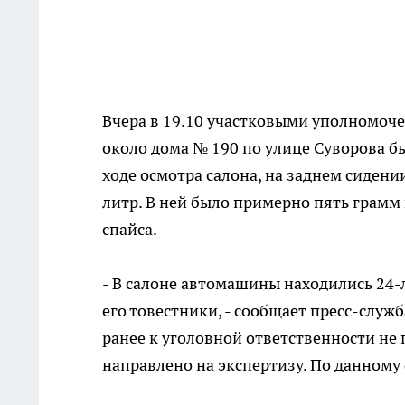
Вчера в 19.10 участковыми уполномо
около дома № 190 по улице Суворова 
ходе осмотра салона, на заднем сиден
литр. В ней было примерно пять грамм
спайса.
- В салоне автомашины находились 24-л
его товестники, - сообщает пресс-служ
ранее к уголовной ответственности не
направлено на экспертизу. По данному