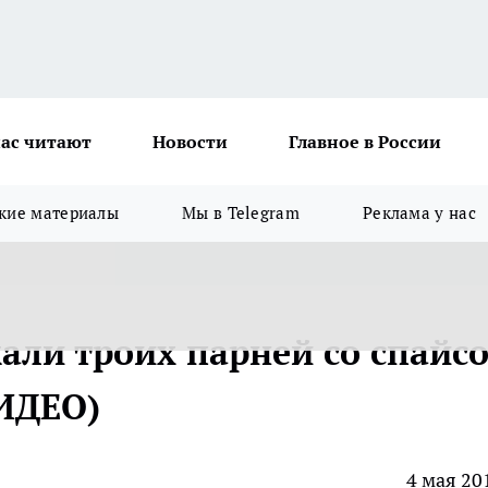
ас читают
Новости
Главное в России
кие материалы
Мы в Telegram
Реклама у нас
али троих парней со спайс
ВИДЕО)
4 мая 20