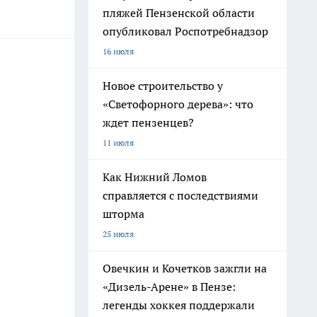
пляжей Пензенской области
опубликовал Роспотребнадзор
16 июля
Новое строительство у
«Светофорного дерева»: что
ждет пензенцев?
11 июля
Как Нижний Ломов
справляется с последствиями
шторма
25 июля
Овечкин и Кочетков зажгли на
«Дизель-Арене» в Пензе:
легенды хоккея поддержали