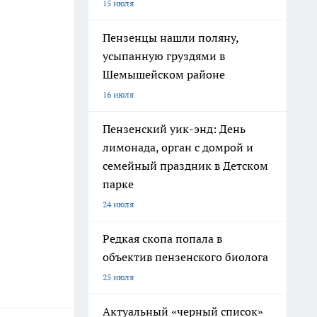
15 июля
Пензенцы нашли поляну,
усыпанную груздями в
Шемышейском районе
16 июля
Пензенский уик-энд: День
лимонада, орган с домрой и
семейный праздник в Детском
парке
24 июля
Редкая скопа попала в
объектив пензенского биолога
25 июля
Актуальный «черный список»