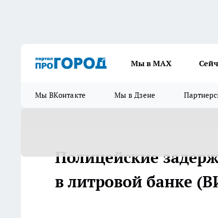
Мы в МАХ
Сейч
Мы ВКонтакте
Мы в Дзене
Партнерс
Полицейские задерж
в литровой банке (