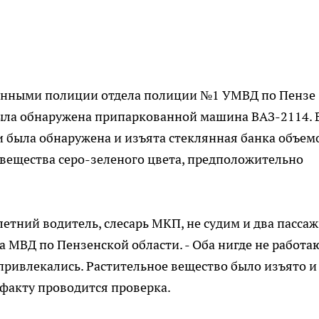
ченными полиции отдела полиции №1 УМВД по Пензе
была обнаружена припаркованной машина ВАЗ-2114. 
ии была обнаружена и изъята стеклянная банка объем
 вещества серо-зеленого цвета, предположительно
етний водитель, слесарь МКП, не судим и два пассаж
ба МВД по Пензенской области. - Оба нигде не работа
 привлекались. Растительное вещество было изъято и
 факту проводится проверка.