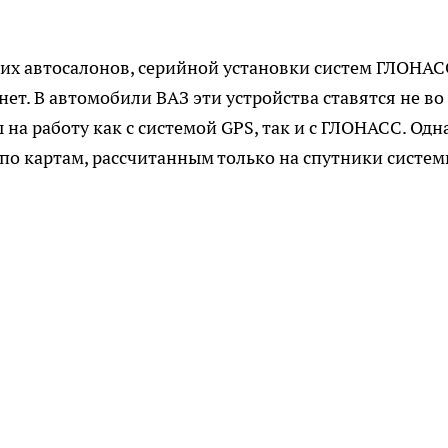
их автосалонов, серийной установки систем ГЛОНАС
ет. В автомобили ВАЗ эти устройства ставятся не во
на работу как с системой GPS, так и с ГЛОНАСС. Одн
по картам, рассчитанным только на спутники систе