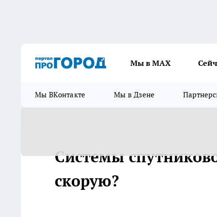
Мы в МАХ
Сейч
Мы ВКонтакте
Мы в Дзене
Партнерс
Системы спутниково
скорую?