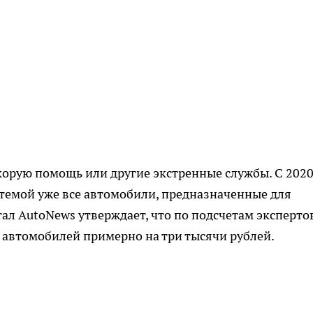
корую помощь или другие экстренные службы. С 202
стемой уже все автомобили, предназначенные для
ал AutoNews утверждает, что по подсчетам эксперто
 автомобилей примерно на три тысячи рублей.