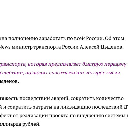
на полноценно заработать по всей России. Об этом
News министр транспорта России Алексей Цыденов.
ранспорте, которая предполагает быструю передачу
сшествии, позволит спасать жизни четырех тысяч
Цыденов.
тяжесть последствий аварий, сократить количество
 и сократить затраты на ликвидацию последствий Д
фект от реализации проекта по внедрению системы 
миллиарда рублей.