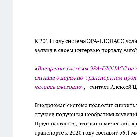
К 2014 году система ЭРА-ГЛОНАСС долж
заявил в своем интервью порталу Auto
«
Внедрение системы ЭРА-ГЛОНАСС на т
сигнала о дорожно-транспортном прои
человек ежегодно»
, - считает Алексей 
Внедряемая система позволит снизить 
случаев получения необратимых увечий
Предполагается, что экономический эф
транспорте к 2020 году составит 66,1 