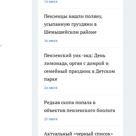
14 июля
Пензенцы нашли поляну,
усыпанную груздями в
Шемышейском районе
16 июля
.
Пензенский уик-энд: День
лимонада, орган с домрой и
семейный праздник в Детском
парке
24 июля
Редкая скопа попала в
объектив пензенского биолога
25 июля
Актуальный «черный список»