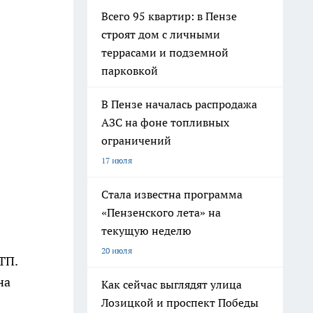
Всего 95 квартир: в Пензе
строят дом с личными
террасами и подземной
парковкой
В Пензе началась распродажа
АЗС на фоне топливных
ограничений
17 июля
Стала известна программа
«Пензенского лета» на
текущую неделю
20 июля
ТП.
на
Как сейчас выглядят улица
Лозицкой и проспект Победы