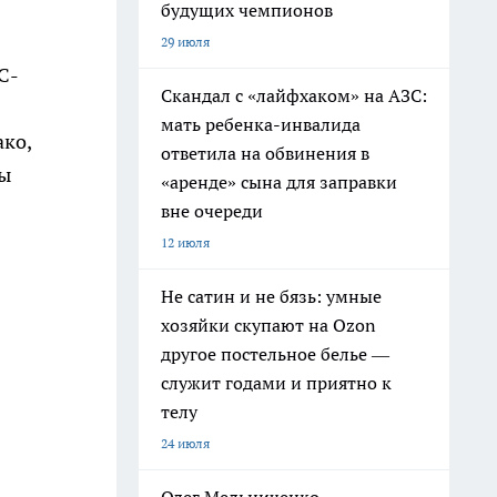
будущих чемпионов
29 июля
С-
Скандал с «лайфхаком» на АЗС:
мать ребенка-инвалида
ако,
ответила на обвинения в
мы
«аренде» сына для заправки
вне очереди
12 июля
Не сатин и не бязь: умные
хозяйки скупают на Ozon
другое постельное белье —
служит годами и приятно к
телу
24 июля