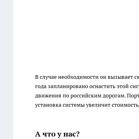
В случае необходимости он вызывает с
года запланировано оснастить этой си
движения по российским дорогам. Порт
установка системы увеличит стоимость
А что у нас?