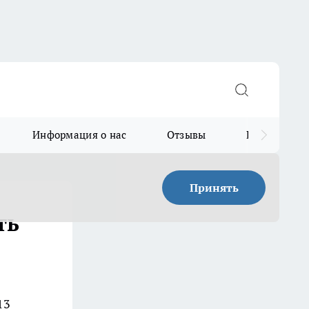
Информация о нас
Отзывы
Прайс для в
Принять
ть
13