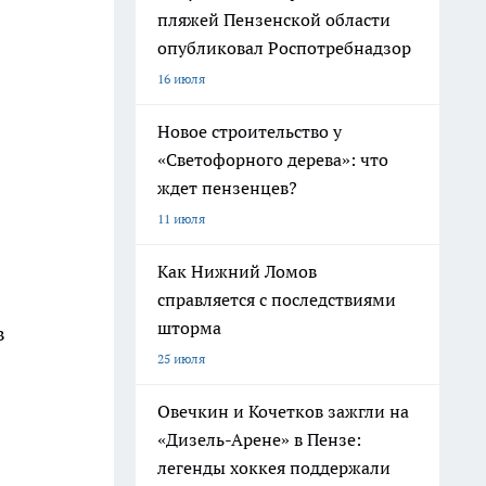
пляжей Пензенской области
опубликовал Роспотребнадзор
16 июля
Новое строительство у
«Светофорного дерева»: что
ждет пензенцев?
11 июля
0
Как Нижний Ломов
справляется с последствиями
шторма
в
25 июля
Овечкин и Кочетков зажгли на
«Дизель-Арене» в Пензе:
легенды хоккея поддержали