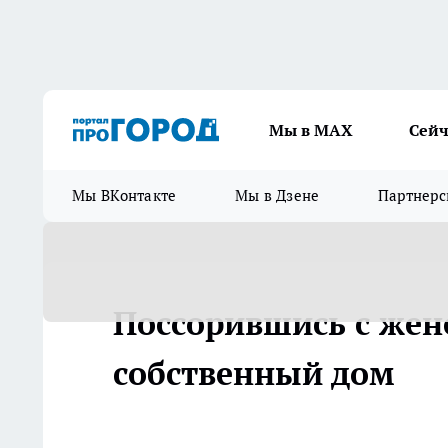
Мы в МАХ
Сейч
Мы ВКонтакте
Мы в Дзене
Партнерс
Поссорившись с жен
собственный дом