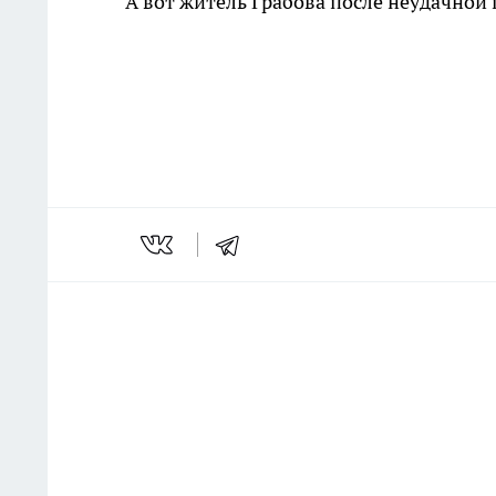
А вот житель Грабова после неудачной