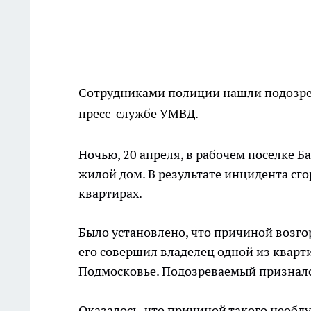
Сотрудниками полиции нашли подозрев
пресс-службе УМВД.
Ночью, 20 апреля, в рабочем поселке 
жилой дом. В результате инцидента сг
квартирах.
Было установлено, что причиной возго
его совершил владелец одной из кварт
Подмосковье. Подозреваемый призналс
Оказалось, что причиной такого необду