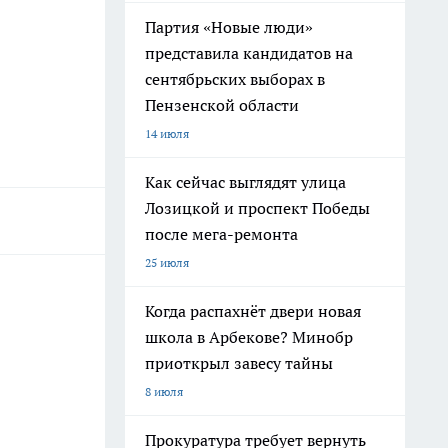
Партия «Новые люди»
представила кандидатов на
сентябрьских выборах в
Пензенской области
14 июля
Как сейчас выглядят улица
Лозицкой и проспект Победы
после мега-ремонта
25 июля
Когда распахнёт двери новая
школа в Арбекове? Минобр
приоткрыл завесу тайны
8 июля
Прокуратура требует вернуть