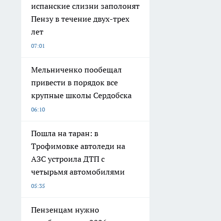
испанские слизни заполонят
Пензу в течение двух-трех
лет
07:01
Мельниченко пообещал
привести в порядок все
крупные школы Сердобска
06:10
Пошла на таран: в
Трофимовке автоледи на
АЗС устроила ДТП с
четырьмя автомобилями
05:35
Пензенцам нужно