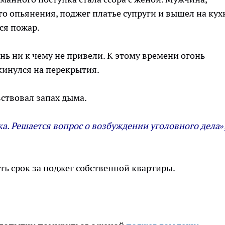
о опьянения, поджег платье супруги и вышел на кух
ся пожар.
ь ни к чему не привели. К этому времени огонь
екинулся на перекрытия.
ствовал запах дыма.
. Решается вопрос о возбуждении уголовного дела»,
ь срок за поджег собственной квартиры.