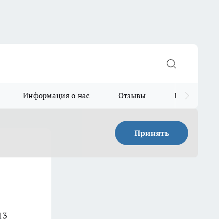
Информация о нас
Отзывы
Прайс для в
Принять
13