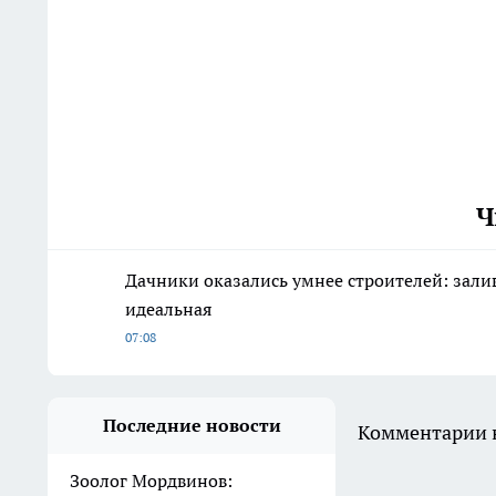
Ч
Дачники оказались умнее строителей: зали
идеальная
07:08
Последние новости
Комментарии н
Зоолог Мордвинов: