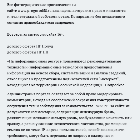
Все фотографические произведения на
сайте
www.progorod58.ru
защищены авторским правом и являются
интеллектуальной собственностью. Копирование без письменного
согласия правообладателя запрещено.
Возрастная категория сайта 16+.
договор оферта ПГ Полуд
договор оферты ПГ ПП
«На информационном ресурсе применяются рекомендательные
технологии (информационные технологии предоставления
информации на основе сбора, систематизации и анализа сведений,
относящихся к предпочтениям пользователей сети "Интернет",
находящихся на территории Российской Федерации)».
Подробнее
Администрация портала оставляет за собой право модерировать
комментарии, исходя из соображений сохранения конструктивности
обсуждения тем и соблюдения законодательства РФ и РТ. На сайте не
допускаются комментарии, содержащие нецензурную брань,
разжигающие межнациональную рознь, возбуждающие ненависть или
вражду, а равно унижение человеческого достоинства, размещение
ссылок не по теме. IP-адреса пользователей, не соблюдающих эти
требования, могут быть переданы по запросу в надзорные и