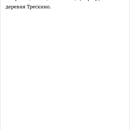
деревня Трескино.