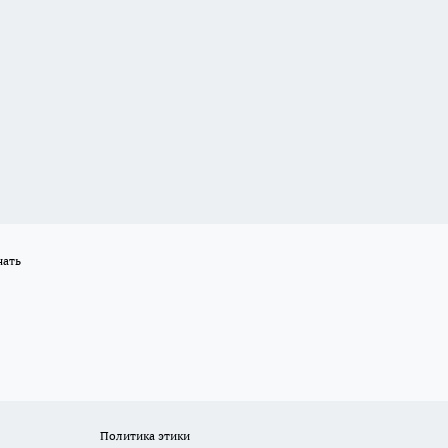
нать
Политика этики