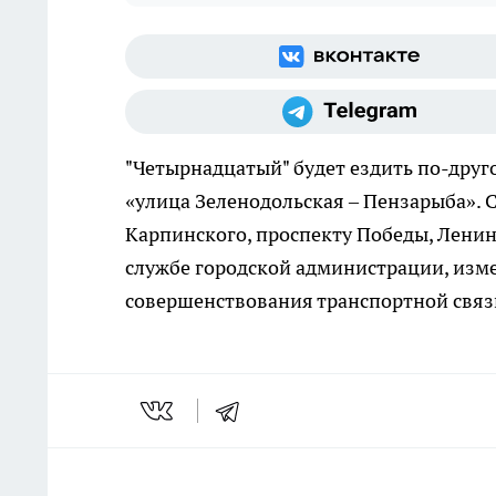
"Четырнадцатый" будет ездить по-друг
«улица Зеленодольская – Пензарыба». 
Карпинского, проспекту Победы, Ленина
службе городской администрации, изм
совершенствования транспортной связи