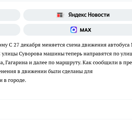
ому
С 27 декабря меняется схема движения автобуса
С улицы Суворова машины теперь направятся по ули
, Гагарина и далее по маршруту. Как сообщили в пре
енения в движении были сделаны для
 в городе.