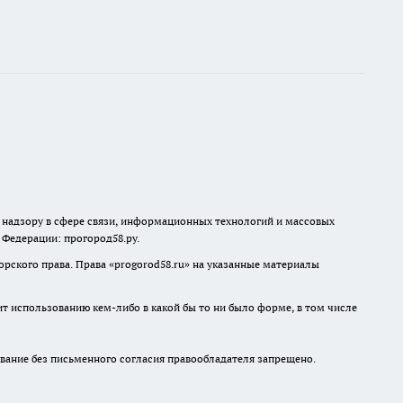
о надзору в сфере связи, информационных технологий и массовых
й Федерации: прогород58.ру.
рского права. Права «
progorod58.ru
» на указанные материалы
ит использованию кем-либо в какой бы то ни было форме, в том числе
ание без письменного согласия правообладателя запрещено.