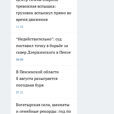
тревожная вспышка:
грузовик вспыхнул прямо во
время движения
11:25
“Недействительно”: суд
поставил точку в борьбе за
сквер Дзержинского в Пензе
09:00
В Пензенской области
8 августа разыграется
погодная буря
07:21
Богатырская сила, шахматы
и семейные рекорды: гид по