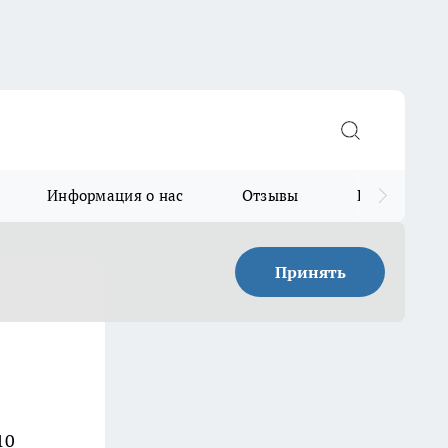
Информация о нас
Отзывы
Прайс для в
Принять
10