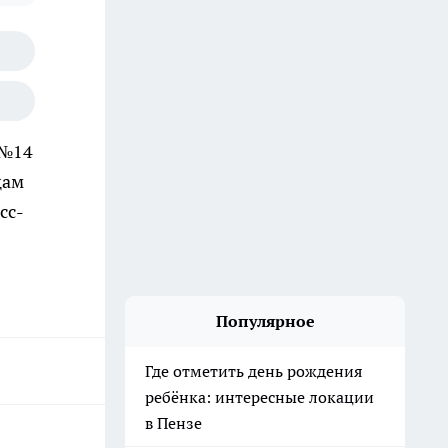
 №14
цам
сс-
Популярное
Где отметить день рождения
ребёнка: интересные локации
в Пензе