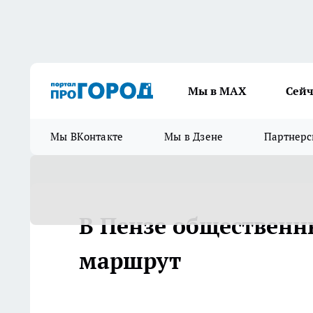
Мы в МАХ
Сейч
Мы ВКонтакте
Мы в Дзене
Партнерс
В Пензе общественн
маршрут