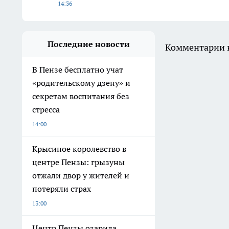
14:36
Последние новости
Комментарии н
В Пензе бесплатно учат
«родительскому дзену» и
секретам воспитания без
стресса
14:00
Крысиное королевство в
центре Пензы: грызуны
отжали двор у жителей и
потеряли страх
13:00
Центр Пензы озарила