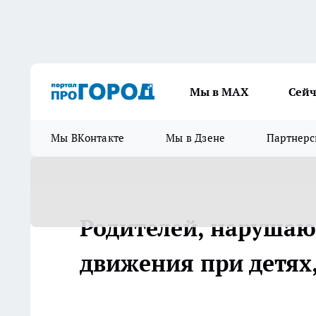
Мы в МАХ
Сейч
Мы ВКонтакте
Мы в Дзене
Партнерс
Родителей, наруша
движения при детях,