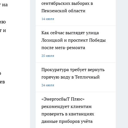
сентябрьских выборах в
 на
Пензенской области
14 июля
сию
т и
Как сейчас выглядят улица
Лозицкой и проспект Победы
после мега-ремонта
25 июля
Прокуратура требует вернуть
о
горячую воду в Тепличный
ев
24 июля
«ЭнергосбыТ Плюс»
рекомендует клиентам
проверить в квитанциях
данные приборов учёта