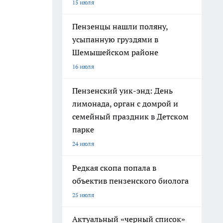
15 июля
Пензенцы нашли поляну,
усыпанную груздями в
Шемышейском районе
16 июля
Пензенский уик-энд: День
лимонада, орган с домрой и
семейный праздник в Детском
парке
24 июля
Редкая скопа попала в
объектив пензенского биолога
25 июля
Актуальный «черный список»