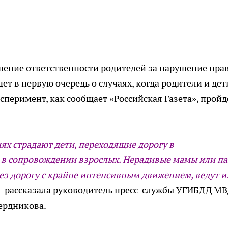
шение ответственности родителей за нарушение пра
ет в первую очередь о случаях, когда родители и дет
сперимент, как сообщает «Российская Газета», пройд
иях страдают дети, переходящие дорогу в
— в сопровождении взрослых. Нерадивые мамы или п
ез дорогу с крайне интенсивным движением, ведут и
— рассказала руководитель пресс-службы УГИБДД М
ердникова.