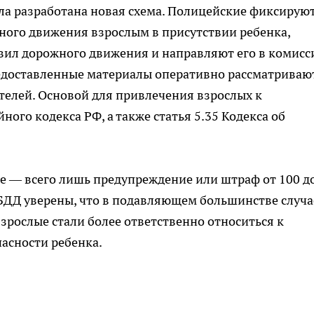
ла разработана новая схема. Полицейские фиксируют
ного движения взрослым в присутствии ребенка,
вил дорожного движения и направляют его в комис
едоставленные материалы оперативно рассматриваю
телей. Основой для привлечения взрослых к
ного кодекса РФ, а также статья 5.35 Кодекса об
е — всего лишь предупреждение или штраф от 100 д
ИБДД уверены, что в подавляющем большинстве случа
взрослые стали более ответственно относиться к
асности ребенка.