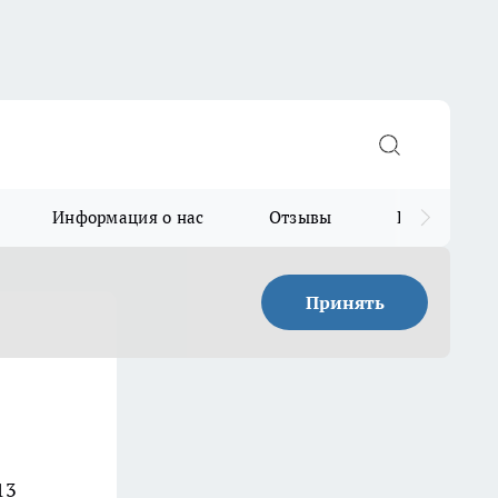
Информация о нас
Отзывы
Прайс для в
Принять
13