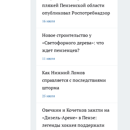
пляжей Пензенской области
опубликовал Роспотребнадзор
16 июля
Новое строительство у
«Светофорного дерева»: что
ждет пензенцев?
11 июля
Как Нижний Ломов
справляется с последствиями
шторма
25 июля
Овечкин и Кочетков зажгли на
«Дизель-Арене» в Пензе:
легенды хоккея поддержали