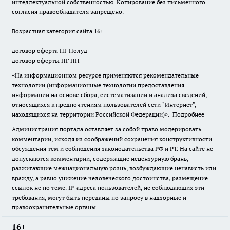
интеллектуальной собственностью. Копирование без письменного
согласия правообладателя запрещено.
Возрастная категория сайта 16+.
договор оферта ПГ Полуд
договор оферты ПГ ПП
«На информационном ресурсе применяются рекомендательные
технологии (информационные технологии предоставления
информации на основе сбора, систематизации и анализа сведений,
относящихся к предпочтениям пользователей сети "Интернет",
находящихся на территории Российской Федерации)».
Подробнее
Администрация портала оставляет за собой право модерировать
комментарии, исходя из соображений сохранения конструктивности
обсуждения тем и соблюдения законодательства РФ и РТ. На сайте не
допускаются комментарии, содержащие нецензурную брань,
разжигающие межнациональную рознь, возбуждающие ненависть или
вражду, а равно унижение человеческого достоинства, размещение
ссылок не по теме. IP-адреса пользователей, не соблюдающих эти
требования, могут быть переданы по запросу в надзорные и
правоохранительные органы.
16+