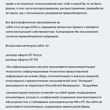
праве и не подлежит использованию кем-либо в какой бы то ни было
форме, в том числе воспроизведению, распространению, переработке
не иначе, как с письменного разрешения правообладателя.
Все фотографические произведения на
сайте
www.progorod58.ru
защищены авторским правом и являются
интеллектуальной собственностью. Копирование без письменного
согласия правообладателя запрещено.
Возрастная категория сайта 16+.
договор оферта ПГ Полуд
договор оферты ПГ ПП
«На информационном ресурсе применяются рекомендательные
технологии (информационные технологии предоставления
информации на основе сбора, систематизации и анализа сведений,
относящихся к предпочтениям пользователей сети "Интернет",
находящихся на территории Российской Федерации)».
Подробнее
Администрация портала оставляет за собой право модерировать
комментарии, исходя из соображений сохранения конструктивности
обсуждения тем и соблюдения законодательства РФ и РТ. На сайте не
допускаются комментарии, содержащие нецензурную брань,