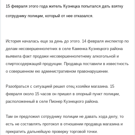
15 февраля этого года житель Кузнецка попытался дать взятку
сотруднику полиции, который от нее отказался.
История началась еще за день до этого. 14 февраля инспектор по
делам несовершеннолетних в селе Каменка Кузнецкого района
выявила факт продажи несовершеннолетнему алкогольной и
спиртосодержащей продукции. Продавца поставили в известность
о совершенном ею административном правонарушении.
Разобраться с ситуацией решил отец хозяйки магазина. 15
февраля около 15 часов он пришел в опорный пункт полиции,
расположенный в селе Пионер Кузнецкого района.
Там он предложил сотруднику полиции не давать хода делу, то
есть не составлять протокол в отношении продавца магазина и
прекратить дальнейшую проверку торговой точки.