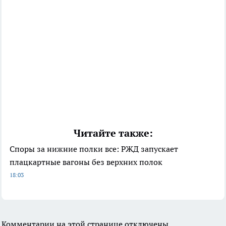
Читайте также:
Споры за нижние полки все: РЖД запускает
плацкартные вагоны без верхних полок
18:03
Комментарии на этой странице отключены.