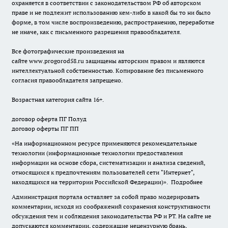
охраняется в соответствии с законодательством РФ об авторском
праве и не подлежит использованию кем-либо в какой бы то ни было
форме, в том числе воспроизведению, распространению, переработке
не иначе, как с письменного разрешения правообладателя.
Все фотографические произведения на
сайте
www.progorod58.ru
защищены авторским правом и являются
интеллектуальной собственностью. Копирование без письменного
согласия правообладателя запрещено.
Возрастная категория сайта 16+.
договор оферта ПГ Полуд
договор оферты ПГ ПП
«На информационном ресурсе применяются рекомендательные
технологии (информационные технологии предоставления
информации на основе сбора, систематизации и анализа сведений,
относящихся к предпочтениям пользователей сети "Интернет",
находящихся на территории Российской Федерации)».
Подробнее
Администрация портала оставляет за собой право модерировать
комментарии, исходя из соображений сохранения конструктивности
обсуждения тем и соблюдения законодательства РФ и РТ. На сайте не
допускаются комментарии, содержащие нецензурную брань,