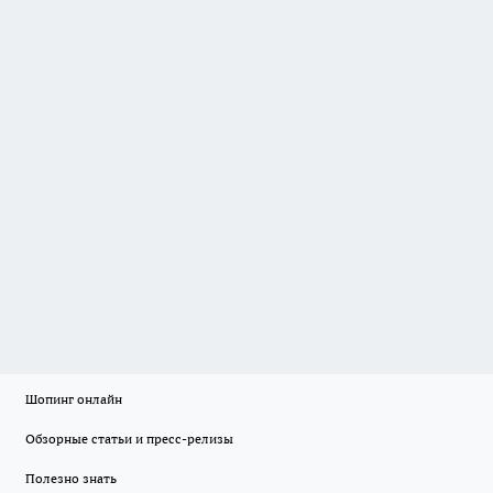
Шопинг онлайн
Обзорные статьи и пресс-релизы
Полезно знать