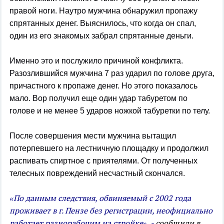
правой ноги. Наутро мужчина обнаружил пропажу
спрятанных денег. Выяснилось, что когда он спал,
один из его знакомых забрал спрятанные деньги.
Именно это и послужило причиной конфликта.
Разозлившийся мужчина 7 раз ударил по голове друга,
причастного к пропаже денег. Но этого показалось
мало. Вор получил еще один удар табуретом по
голове и не менее 5 ударов ножкой табуретки по телу.
После совершения мести мужчина вытащил
потерпевшего на лестничную площадку и продолжил
распивать спиртное с приятелями. От полученных
телесных повреждений несчастный скончался.
«По данным следствия, обвиняемый с 2002 года
проживает в г. Пензе без регистрации, неофициально
работает разнорабочим на стройке», -
сообщили в