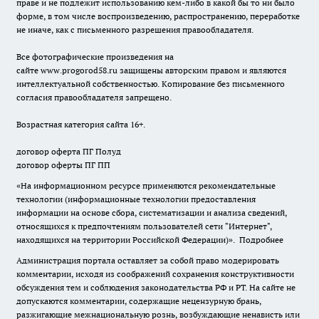
праве и не подлежит использованию кем-либо в какой бы то ни было
форме, в том числе воспроизведению, распространению, переработке
не иначе, как с письменного разрешения правообладателя.
Все фотографические произведения на
сайте
www.progorod58.ru
защищены авторским правом и являются
интеллектуальной собственностью. Копирование без письменного
согласия правообладателя запрещено.
Возрастная категория сайта 16+.
договор оферта ПГ Полуд
договор оферты ПГ ПП
«На информационном ресурсе применяются рекомендательные
технологии (информационные технологии предоставления
информации на основе сбора, систематизации и анализа сведений,
относящихся к предпочтениям пользователей сети "Интернет",
находящихся на территории Российской Федерации)».
Подробнее
Администрация портала оставляет за собой право модерировать
комментарии, исходя из соображений сохранения конструктивности
обсуждения тем и соблюдения законодательства РФ и РТ. На сайте не
допускаются комментарии, содержащие нецензурную брань,
разжигающие межнациональную рознь, возбуждающие ненависть или