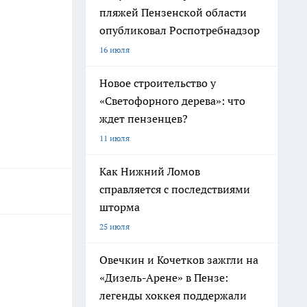
пляжей Пензенской области
опубликовал Роспотребнадзор
16 июля
Новое строительство у
«Светофорного дерева»: что
ждет пензенцев?
11 июля
Как Нижний Ломов
справляется с последствиями
шторма
25 июля
Овечкин и Кочетков зажгли на
«Дизель-Арене» в Пензе:
легенды хоккея поддержали