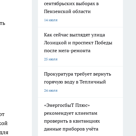
сентябрьских выборах в
Пензенской области
14 июля
ть
Как сейчас выглядят улица
Лозицкой и проспект Победы
после мега-ремонта
25 июля
Прокуратура требует вернуть
горячую воду в Тепличный
24 июля
«ЭнергосбыТ Плюс»
рекомендует клиентам
от
проверить в квитанциях
кой
данные приборов учёта
 для