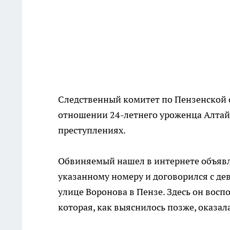
Следственный комитет по Пензенской о
отношении 24-летнего уроженца Алтайс
преступлениях.
Обвиняемый нашел в интернете объявл
указанному номеру и договорился с дев
улице Воронова в Пензе. Здесь он вос
которая, как выяснилось позже, оказа