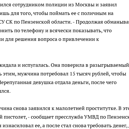
вился сотрудником полиции из Москвы и заявил
ишь для того, чтобы поймать ее с поличным на
 СУ СК по Пензенской области. - Продолжая обманыва
нить по телефону и всячески показывать, что
ии для решения вопроса о привлечении к
жидала и испугалась. Она поверила в разыгрываемый
ь этим, мужчина потребовал 15 тысяч рублей, чтобы
Перепуганная девушка отдала деньги, после чего
лся.
жчина снова заявился к малолетней проститутке. В эт
ий пистолет, - сообщает пресслужба УМВД по Пензенс
 изнасиловал ее, а после стал снова требовать денег,