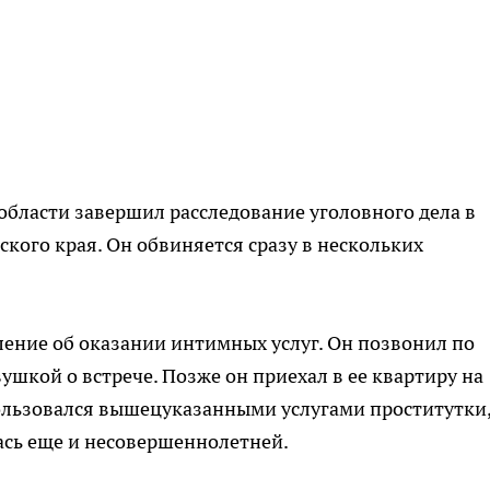
бласти завершил расследование уголовного дела в
кого края. Он обвиняется сразу в нескольких
ение об оказании интимных услуг. Он позвонил по
ушкой о встрече. Позже он приехал в ее квартиру на
пользовался вышецуказанными услугами проститутки
лась еще и несовершеннолетней.