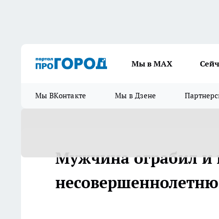
Мы в МАХ
Сейч
Мы ВКонтакте
Мы в Дзене
Партнерс
Мужчина ограбил и 
несовершеннолетню