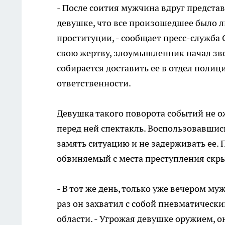
- После соития мужчина вдруг предста
девушке, что все произошедшее было л
проституции, - сообщает пресс-служба
свою жертву, злоумышленник начал зво
собирается доставить ее в отдел полиц
ответственности.
Девушка такого поворота событий не о
перед ней спектакль. Воспользовавшис
замять ситуацию и не задерживать ее. 
обвиняемый с места преступления скры
- В тот же день, только уже вечером му
раз он захватил с собой пневматическ
области. - Угрожая девушке оружием, он