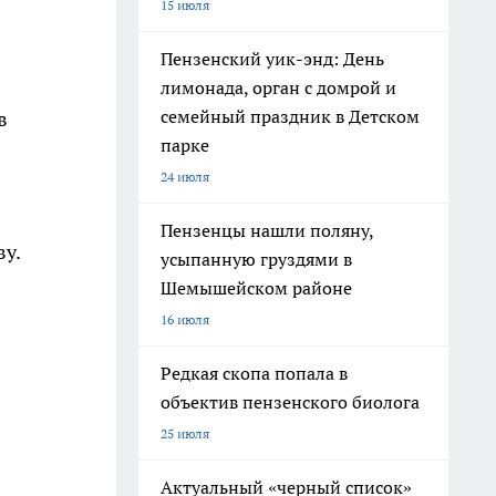
15 июля
Пензенский уик-энд: День
лимонада, орган с домрой и
семейный праздник в Детском
в
парке
24 июля
Пензенцы нашли поляну,
у.
усыпанную груздями в
Шемышейском районе
16 июля
Редкая скопа попала в
объектив пензенского биолога
25 июля
Актуальный «черный список»