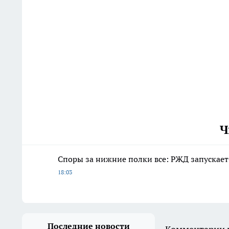
Ч
Споры за нижние полки все: РЖД запускает
18:03
Последние новости