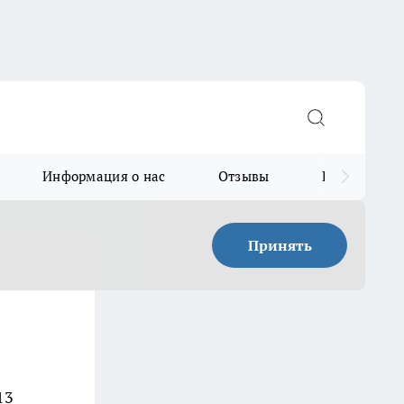
Информация о нас
Отзывы
Прайс для в
Принять
13