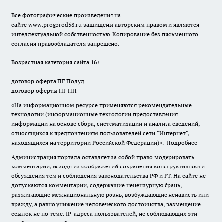
Все фотографические произведения на
сайте
www.progorod58.ru
защищены авторским правом и являются
интеллектуальной собственностью. Копирование без письменного
согласия правообладателя запрещено.
Возрастная категория сайта 16+.
договор оферта ПГ Полуд
договор оферты ПГ ПП
«На информационном ресурсе применяются рекомендательные
технологии (информационные технологии предоставления
информации на основе сбора, систематизации и анализа сведений,
относящихся к предпочтениям пользователей сети "Интернет",
находящихся на территории Российской Федерации)».
Подробнее
Администрация портала оставляет за собой право модерировать
комментарии, исходя из соображений сохранения конструктивности
обсуждения тем и соблюдения законодательства РФ и РТ. На сайте не
допускаются комментарии, содержащие нецензурную брань,
разжигающие межнациональную рознь, возбуждающие ненависть или
вражду, а равно унижение человеческого достоинства, размещение
ссылок не по теме. IP-адреса пользователей, не соблюдающих эти