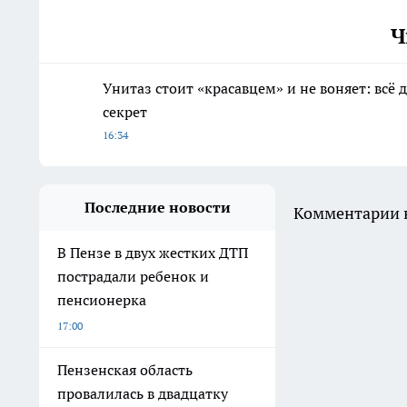
Ч
Унитаз стоит «красавцем» и не воняет: вс
секрет
16:34
Последние новости
Комментарии н
В Пензе в двух жестких ДТП
пострадали ребенок и
пенсионерка
17:00
Пензенская область
провалилась в двадцатку