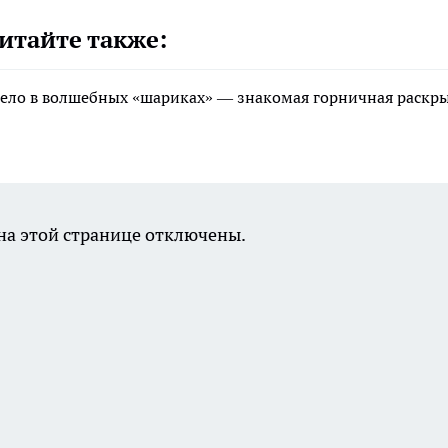
итайте также:
ё дело в волшебных «шариках» — знакомая горничная раскр
а этой странице отключены.