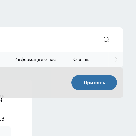
Информация о нас
Отзывы
Прайс для в
Принять
?
13