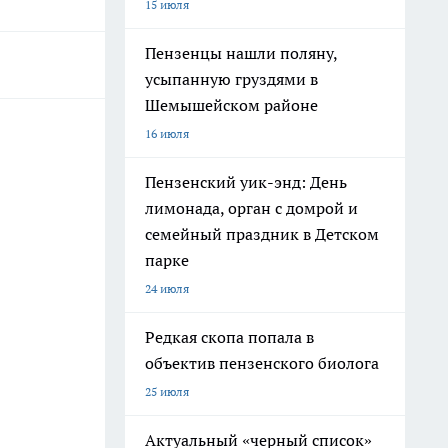
15 июля
Пензенцы нашли поляну,
усыпанную груздями в
Шемышейском районе
16 июля
Пензенский уик-энд: День
лимонада, орган с домрой и
семейный праздник в Детском
парке
24 июля
Редкая скопа попала в
объектив пензенского биолога
25 июля
Актуальный «черный список»