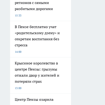
регионов с самыми
разбитыми дорогами
15:33
В Пензе бесплатно учат
«родительскому дзену» и
секретам воспитания без
стресса
14:00
Крысиное королевство в
центре Пензы: грызуны
отжали двор у жителей и
потеряли страх
13:00
Центр Пензы озарила