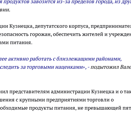
я продуктов завозится из-за пределов города, из дру
вин.
ции Кузнецка, депутатского корпуса, предпринимате
зопасность горожан, обеспечить жителей и учрежде
ами питания.
ее активно работать с близлежащими районами,
следить за торговыми наценками», -
подытожил Вал
нил представителям администрации Кузнецка и о та
ашения с крупными предприятиями торговли о
еобходимые продукты питания, не превышающей пя