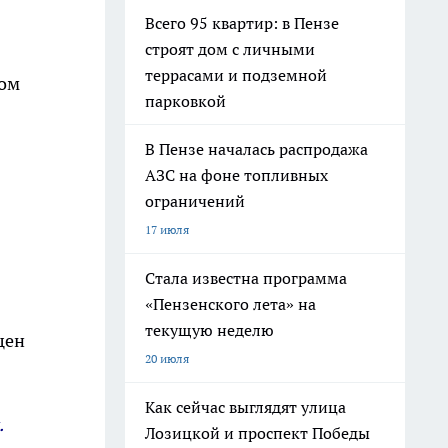
Всего 95 квартир: в Пензе
строят дом с личными
террасами и подземной
вом
парковкой
В Пензе началась распродажа
АЗС на фоне топливных
ограничений
17 июля
Стала известна программа
«Пензенского лета» на
текущую неделю
цен
20 июля
Как сейчас выглядят улица
.
Лозицкой и проспект Победы