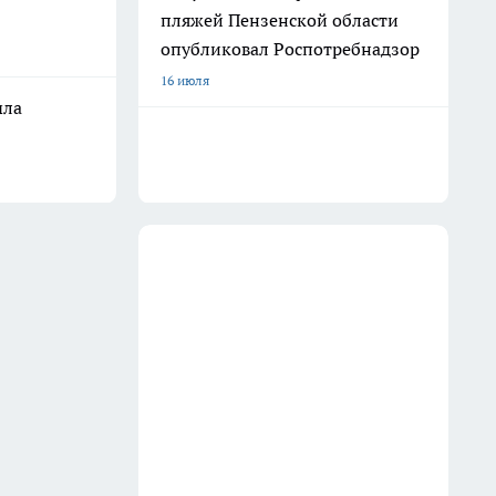
пляжей Пензенской области
опубликовал Роспотребнадзор
16 июля
ыла