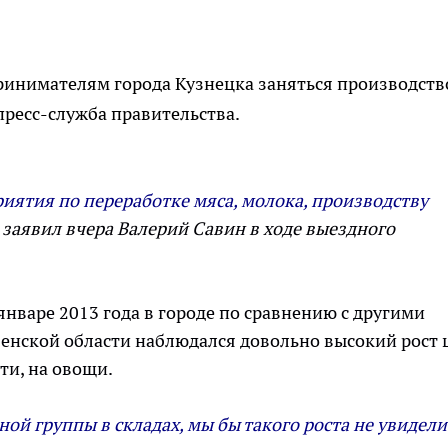
инимателям города Кузнецка заняться производст
пресс-служба правительства.
ятия по переработке мяса, молока, производству
-
заявил вчера Валерий Савин в ходе выездного
январе 2013 года в городе по сравнению с другими
нской области наблюдался довольно высокий рост 
ти, на овощи.
ой группы в складах, мы бы такого роста не увидели