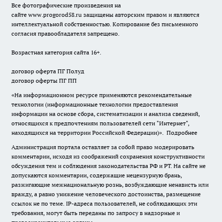
Все фотографические произведения на
сайте
www.progorod58.ru
защищены авторским правом и являются
интеллектуальной собственностью. Копирование без письменного
согласия правообладателя запрещено.
Возрастная категория сайта 16+.
договор оферта ПГ Полуд
договор оферты ПГ ПП
«На информационном ресурсе применяются рекомендательные
технологии (информационные технологии предоставления
информации на основе сбора, систематизации и анализа сведений,
относящихся к предпочтениям пользователей сети "Интернет",
находящихся на территории Российской Федерации)».
Подробнее
Администрация портала оставляет за собой право модерировать
комментарии, исходя из соображений сохранения конструктивности
обсуждения тем и соблюдения законодательства РФ и РТ. На сайте не
допускаются комментарии, содержащие нецензурную брань,
разжигающие межнациональную рознь, возбуждающие ненависть или
вражду, а равно унижение человеческого достоинства, размещение
ссылок не по теме. IP-адреса пользователей, не соблюдающих эти
требования, могут быть переданы по запросу в надзорные и