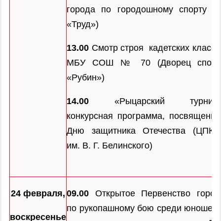
города по городошному спорту (ст
«Труд»)
13.00
Смотр строя кадетских классо
МБУ СОШ № 70 (Дворец спорт
«Рубин»)
14.00
«Рыцарский турнир»
конкурсная программа, посвященна
Дню защитника Отечества (ЦПКи
им. В. Г. Белинского)
24 февраля,
09.00
Открытое Первенство город
по рукопашному бою среди юношей 
воскресенье