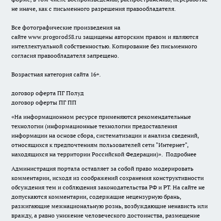
не иначе, как с письменного разрешения правообладателя.
Все фотографические произведения на
сайте
www.progorod58.ru
защищены авторским правом и являются
интеллектуальной собственностью. Копирование без письменного
согласия правообладателя запрещено.
Возрастная категория сайта 16+.
договор оферта ПГ Полуд
договор оферты ПГ ПП
«На информационном ресурсе применяются рекомендательные
технологии (информационные технологии предоставления
информации на основе сбора, систематизации и анализа сведений,
относящихся к предпочтениям пользователей сети "Интернет",
находящихся на территории Российской Федерации)».
Подробнее
Администрация портала оставляет за собой право модерировать
комментарии, исходя из соображений сохранения конструктивности
обсуждения тем и соблюдения законодательства РФ и РТ. На сайте не
допускаются комментарии, содержащие нецензурную брань,
разжигающие межнациональную рознь, возбуждающие ненависть или
вражду, а равно унижение человеческого достоинства, размещение