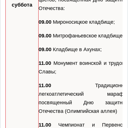
суббота
Отечества:
09.00
Мироносицкое кладбище;
09.00
Митрофаньевское кладбище;
09.00
Кладбище в Ахунах;
11.00
Монумент воинской и трудово
Славы;
11.00
Традиционны
легкоатлетический марафон
посвященный Дню защитник
Отечества (Олимпийская аллея)
11.00
Чемпионат и Первенств