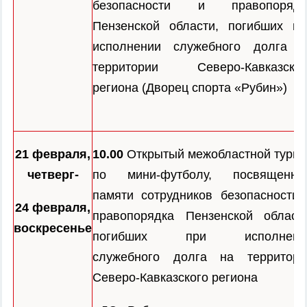
безопасности и правопорядк
Пензенской области, погибших пр
исполнении служебного долга н
территории Северо-Кавказског
региона (Дворец спорта «Рубин»)
21 февраля,
10.00
Открытый межобластной турни
четверг-
по мини-футболу, посвященны
памяти сотрудников безопасности 
24 февраля,
правопорядка Пензенской области
воскресенье
погибших при исполнени
служебного долга на территори
Северо-Кавказского региона