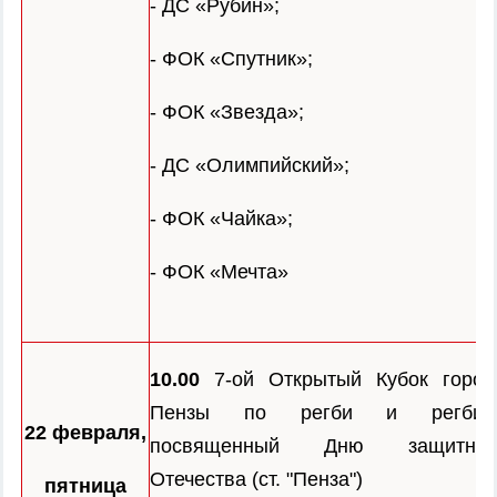
- ДС «Рубин»;
- ФОК «Спутник»;
- ФОК «Звезда»;
- ДС «Олимпийский»;
- ФОК «Чайка»;
- ФОК «Мечта»
10.00
7-ой Открытый Кубок город
Пензы по регби и регби-7
22 февраля,
посвященный Дню защитник
Отечества (ст. "Пенза")
пятница