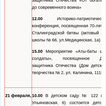
защитника Отечества «От богатыр
до современного воина»
12.00
Историко-патриотическа
конференция, посвященная 70-лети
Сталинградской битвы (актовый за
школы № 66, ул.Медицинская, 1а)
15.00
Мероприятие «Аты-баты шл
солдаты», посвященное Дн
защитника Отечества (Дом детског
творчества № 2, ул. Калинина, 111Б)
21 февраля,
10.00
В детском саду № 122 (ул
Ульяновская, 6) состоится детски