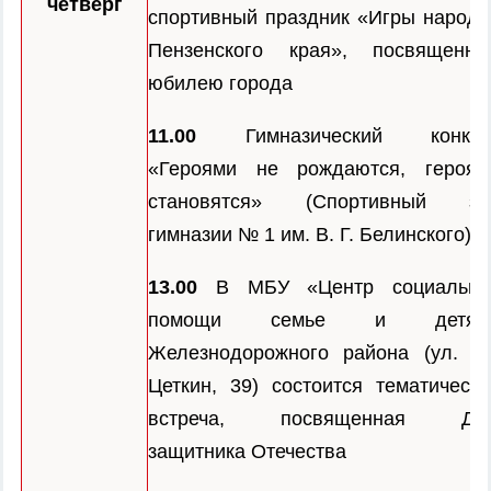
четверг
спортивный праздник «Игры народо
Пензенского края», посвященны
юбилею города
11.00
Гимназический конкур
«Героями не рождаются, героям
становятся» (Спортивный за
гимназии № 1 им. В. Г. Белинского)
13.00
В МБУ «Центр социально
помощи семье и детям
Железнодорожного района (ул. Кл
Цеткин, 39) состоится тематическа
встреча, посвященная Дн
защитника Отечества