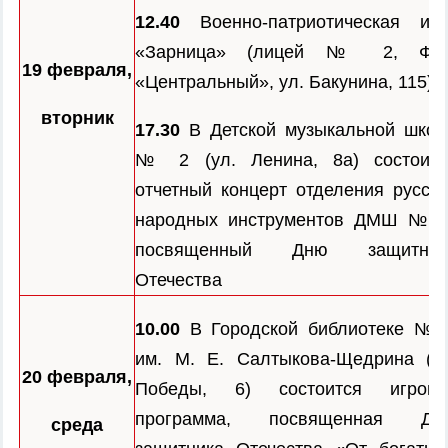
12.40
Военно-патриотическая игр
«Зарница» (лицей № 2, ФО
19 февраля,
«Центральный», ул. Бакунина, 115)
вторник
17.30
В Детской музыкальной школ
№ 2 (ул. Ленина, 8а) состоитс
отчетный концерт отделения русски
народных инструментов ДМШ № 2
посвященный Дню защитник
Отечества
10.00
В Городской библиотеке № 
им. М. Е. Салтыкова-Щедрина (пр
20 февраля,
Победы, 6) состоится игрова
программа, посвященная Дн
среда