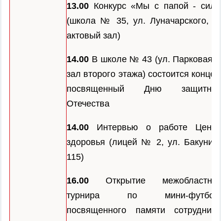
13.00
Конкурс «Мы с папой - сила
(школа № 35, ул. Луначарского, 10
актовый зал)
14.00
В школе № 43 (ул. Парковая, 2
зал второго этажа) состоится концер
посвященный Дню защитник
Отечества
14.00
Интервью о работе Центр
здоровья (лицей № 2, ул. Бакунина
115)
16.00
Открытие межобластног
турнира по мини-футболу
посвященного памяти сотруднико