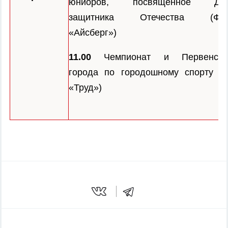
юниоров, посвященное Дн
защитника Отечества (ФО
«Айсберг»)
11.00
Чемпионат и Первенств
города по городошному спорту (ст
«Труд»)