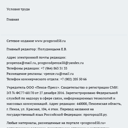
Условия труда
Главная
Сетевое-издание
www.progorod58.ru
Главный редактор: Полудницына Е.В.
Адрес электронной почты редакции:
propenza@mail.ru
, progorodpenza58@yandex.ru
Телефоны редакции: +7 (964) 863 31 33
Размещение рекламы: vpenze.ru@mail.ru
Телефон коммерческого отдела: +7 (902) 205 50 66
Учредитель ООО «Пенза-Пресс». Свидетельство о регистрации СМИ:
ЭЛ № ФС77-68170 от 27 декабря 2016. Зарегистрировано Федеральной
службой по надзору в сфере связи, информационных технологий и
массовых коммуникаций. Адрес редакции: 440000, Пензенская область,
г. Пенза, ул. Красная, 104, 4 этаж. Перевод названия на
государственный язык Российской Федерации: прогород58.ру.
Любые материалы, размещенные на портале «
progorod58.ru
»