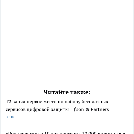
Читайте также:
Т2 занял первое место по набору бесплатных
сервисов цифровой защиты – J'son & Partners
08:10
«Ростелеком» за 10 лет построил 10 000 километров