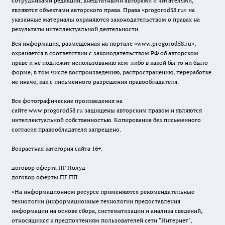
сотрудниками редакции, внештатными авторами и читателями,
являются объектами авторского права. Права «
progorod58.ru
» на
указанные материалы охраняются законодательством о правах на
результаты интеллектуальной деятельности.
Вся информация, размещенная на портале «
www.progorod58.ru
»,
охраняется в соответствии с законодательством РФ об авторском
праве и не подлежит использованию кем-либо в какой бы то ни было
форме, в том числе воспроизведению, распространению, переработке
не иначе, как с письменного разрешения правообладателя.
Все фотографические произведения на
сайте
www.progorod58.ru
защищены авторским правом и являются
интеллектуальной собственностью. Копирование без письменного
согласия правообладателя запрещено.
Возрастная категория сайта 16+.
договор оферта ПГ Полуд
договор оферты ПГ ПП
«На информационном ресурсе применяются рекомендательные
технологии (информационные технологии предоставления
информации на основе сбора, систематизации и анализа сведений,
относящихся к предпочтениям пользователей сети "Интернет",