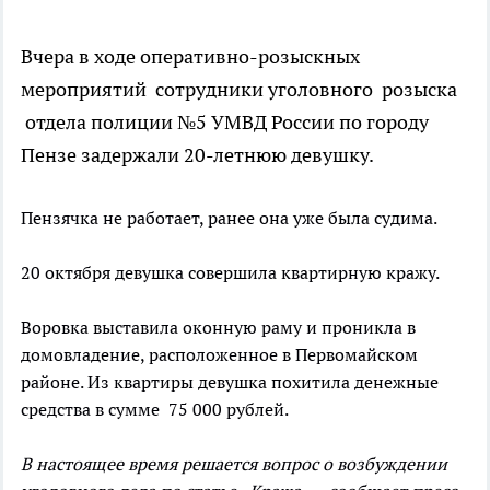
Вчера в ходе оперативно-розыскных
мероприятий сотрудники уголовного розыска
отдела полиции №5 УМВД России по городу
Пензе задержали 20-летнюю девушку.
Пензячка не работает, ранее она уже была судима.
20 октября девушка совершила квартирную кражу.
Воровка выставила оконную раму и проникла в
домовладение, расположенное в Первомайском
районе. Из квартиры девушка похитила денежные
средства в сумме 75 000 рублей.
В настоящее время решается вопрос о возбуждении