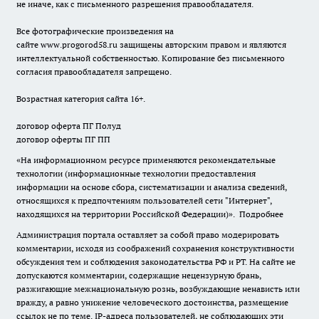
не иначе, как с письменного разрешения правообладателя.
Все фотографические произведения на
сайте
www.progorod58.ru
защищены авторским правом и являются
интеллектуальной собственностью. Копирование без письменного
согласия правообладателя запрещено.
Возрастная категория сайта 16+.
договор оферта ПГ Полуд
договор оферты ПГ ПП
«На информационном ресурсе применяются рекомендательные
технологии (информационные технологии предоставления
информации на основе сбора, систематизации и анализа сведений,
относящихся к предпочтениям пользователей сети "Интернет",
находящихся на территории Российской Федерации)».
Подробнее
Администрация портала оставляет за собой право модерировать
комментарии, исходя из соображений сохранения конструктивности
обсуждения тем и соблюдения законодательства РФ и РТ. На сайте не
допускаются комментарии, содержащие нецензурную брань,
разжигающие межнациональную рознь, возбуждающие ненависть или
вражду, а равно унижение человеческого достоинства, размещение
ссылок не по теме. IP-адреса пользователей, не соблюдающих эти