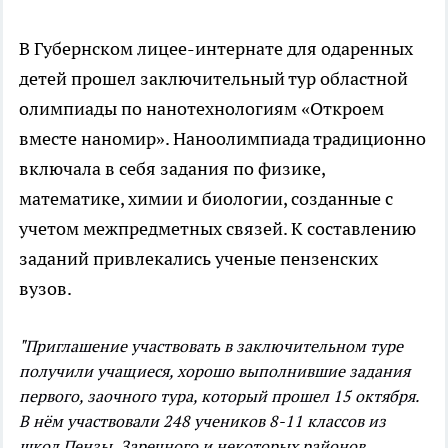
В Губернском лицее-интернате для одаренных
детей прошел заключительный тур областной
олимпиады по нанотехнологиям «Откроем
вместе наномир». Наноолимпиада традиционно
включала в себя задания по физике,
математике, химии и биологии, созданные с
учетом межпредметных связей. К составлению
заданий привлекались ученые пензенских
вузов.
"Приглашение участвовать в заключительном туре
получили учащиеся, хорошо выполнившие задания
первого, заочного тура, который прошел 15 октября.
В нём участвовали 248 учеников 8-11 классов из
школ Пензы, Заречного и некоторых районов