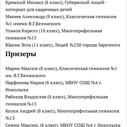
Кревский Михаил (8 класс), Губернский лицей-
интернат для одаренных детей
Макеев Александр (9 класс), Классическая гимназия
№1 имени В.Г.Белинского
Уланов Кирилл (10 класс), Многопрофильная
гимназия №13
Юдина Элла (11 класс), Лицей №230 города Заречного
Призеры
Марин Максим (8 класс), Классическая гимназия №1
им. В.Г.Белинского
Парфенова Мария (8 класс), МБОУ СОШ №4 г.
Никольска
Рябиков Владислав (8 класс), Многопрофильная
гимназия №13
Козин Андрей (8 класс), Многопрофильная гимназия
№13
Семин Максим, (8 класс), МБОУ СОШ №4 г. Никольска