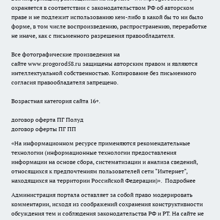
охраняется в соответствии с законодательством РФ об авторском
праве и не подлежит использованию кем-либо в какой бы то ни было
форме, в том числе воспроизведению, распространению, переработке
не иначе, как с письменного разрешения правообладателя.
Все фотографические произведения на
сайте
www.progorod58.ru
защищены авторским правом и являются
интеллектуальной собственностью. Копирование без письменного
согласия правообладателя запрещено.
Возрастная категория сайта 16+.
договор оферта ПГ Полуд
договор оферты ПГ ПП
«На информационном ресурсе применяются рекомендательные
технологии (информационные технологии предоставления
информации на основе сбора, систематизации и анализа сведений,
относящихся к предпочтениям пользователей сети "Интернет",
находящихся на территории Российской Федерации)».
Подробнее
Администрация портала оставляет за собой право модерировать
комментарии, исходя из соображений сохранения конструктивности
обсуждения тем и соблюдения законодательства РФ и РТ. На сайте не