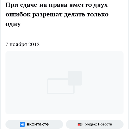
При сдаче на права вместо двух
ошибок разрешат делать только
одну
7 ноября 2012