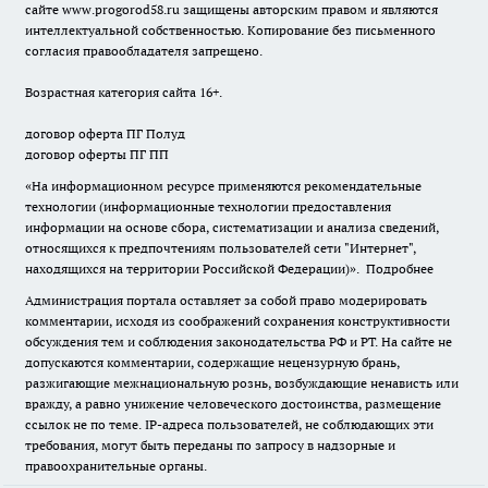
сайте
www.progorod58.ru
защищены авторским правом и являются
интеллектуальной собственностью. Копирование без письменного
согласия правообладателя запрещено.
Возрастная категория сайта 16+.
договор оферта ПГ Полуд
договор оферты ПГ ПП
«На информационном ресурсе применяются рекомендательные
технологии (информационные технологии предоставления
информации на основе сбора, систематизации и анализа сведений,
относящихся к предпочтениям пользователей сети "Интернет",
находящихся на территории Российской Федерации)».
Подробнее
Администрация портала оставляет за собой право модерировать
комментарии, исходя из соображений сохранения конструктивности
обсуждения тем и соблюдения законодательства РФ и РТ. На сайте не
допускаются комментарии, содержащие нецензурную брань,
разжигающие межнациональную рознь, возбуждающие ненависть или
вражду, а равно унижение человеческого достоинства, размещение
ссылок не по теме. IP-адреса пользователей, не соблюдающих эти
требования, могут быть переданы по запросу в надзорные и
правоохранительные органы.