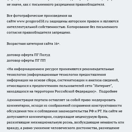
не иначе, как с письменного разрешения правообладателя.
Все фотографические произведения на
сайте
www.progorod58.ru
защищены авторским правом и являются
интеллектуальной собственностью. Копирование без письменного
согласия правообладателя запрещено.
Возрастная категория сайта 16+.
договор оферта ПГ Полуд
договор оферты ПГ ПП
«На информационном ресурсе применяются рекомендательные
технологии (информационные технологии предоставления
информации на основе сбора, систематизации и анализа сведений,
относящихся к предпочтениям пользователей сети "Интернет",
находящихся на территории Российской Федерации)».
Подробнее
Администрация портала оставляет за собой право модерировать
комментарии, исходя из соображений сохранения конструктивности
обсуждения тем и соблюдения законодательства РФ и РТ. На сайте не
допускаются комментарии, содержащие нецензурную брань,
разжигающие межнациональную рознь, возбуждающие ненависть или
вражду, а равно унижение человеческого достоинства, размещение