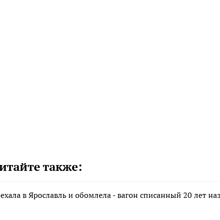
итайте также:
хала в Ярославль и обомлела - вагон списанный 20 лет наз