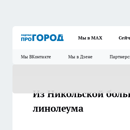
Мы в МАХ
Сейч
Мы ВКонтакте
Мы в Дзене
Партнерс
Из Никольской боль
линолеума