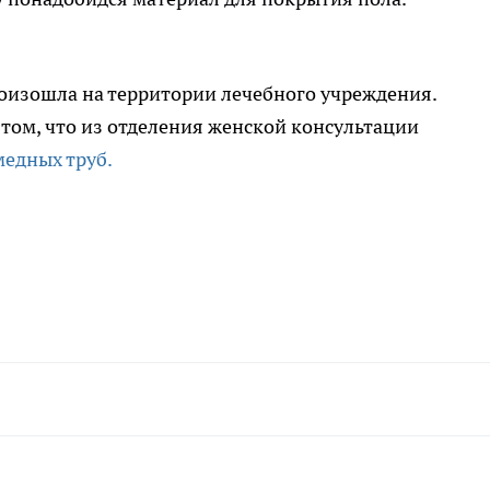
роизошла на территории лечебного учреждения.
 том, что из отделения женской консультации
медных труб.