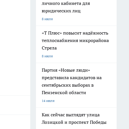
личного кабинета для
юридических лиц
8 июля
«Т Плюс» повысит надёжность
теплоснабжения микрорайона
Стрела
8 июля
Партия «Новые люди»
представила кандидатов на
сентябрьских выборах в
Пензенской области
14 июля
Как сейчас выглядят улица
Лозицкой и проспект Победы