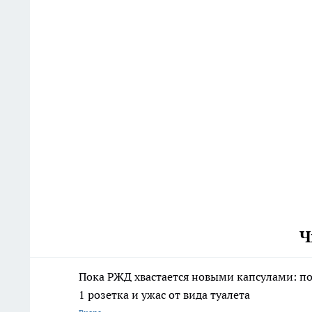
Ч
Пока РЖД хвастается новыми капсулами: пое
1 розетка и ужас от вида туалета