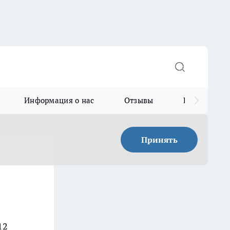
Информация о нас
Отзывы
Прайс для в
Принять
12