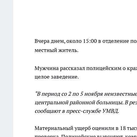
Вчера днем, около 15:00 в отделение 
местный житель.
Мужчина рассказал полицейским о краж
целое заведение.
"В период со 2 по 5 ноября неизвестны
центральной районной больницы. В рез
сообщают в пресс-службе УМВД.
Материальный ущерб оценили в 18 тыся
проверка. Полицейские выясняют, кому