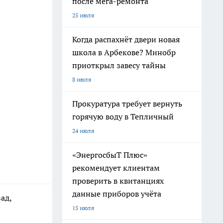
после мега-ремонта
25 июля
Когда распахнёт двери новая
школа в Арбекове? Минобр
приоткрыл завесу тайны
8 июля
Прокуратура требует вернуть
горячую воду в Тепличный
24 июля
«ЭнергосбыТ Плюс»
рекомендует клиентам
проверить в квитанциях
данные приборов учёта
ад,
15 июля