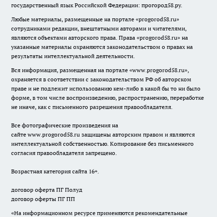
государственный язык Российской Федерации: прогород58.ру.
Любые материалы, размещенные на портале «
progorod58.ru
»
сотрудниками редакции, внештатными авторами и читателями,
являются объектами авторского права. Права «
progorod58.ru
» на
указанные материалы охраняются законодательством о правах на
результаты интеллектуальной деятельности.
Вся информация, размещенная на портале «
www.progorod58.ru
»,
охраняется в соответствии с законодательством РФ об авторском
праве и не подлежит использованию кем-либо в какой бы то ни было
форме, в том числе воспроизведению, распространению, переработке
не иначе, как с письменного разрешения правообладателя.
Все фотографические произведения на
сайте
www.progorod58.ru
защищены авторским правом и являются
интеллектуальной собственностью. Копирование без письменного
согласия правообладателя запрещено.
Возрастная категория сайта 16+.
договор оферта ПГ Полуд
договор оферты ПГ ПП
«На информационном ресурсе применяются рекомендательные