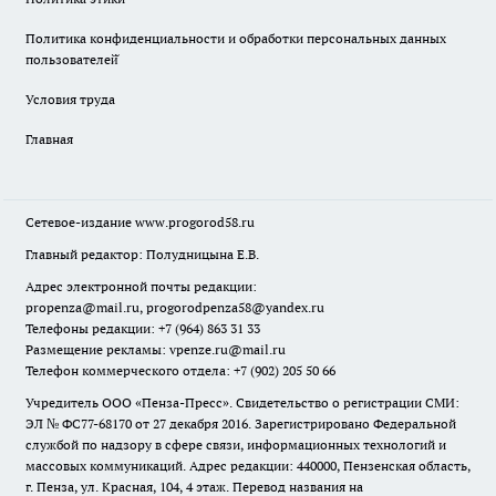
Политика конфиденциальности и обработки персональных данных
пользователей̆
Условия труда
Главная
Сетевое-издание
www.progorod58.ru
Главный редактор: Полудницына Е.В.
Адрес электронной почты редакции:
propenza@mail.ru
, progorodpenza58@yandex.ru
Телефоны редакции: +7 (964) 863 31 33
Размещение рекламы: vpenze.ru@mail.ru
Телефон коммерческого отдела: +7 (902) 205 50 66
Учредитель ООО «Пенза-Пресс». Свидетельство о регистрации СМИ:
ЭЛ № ФС77-68170 от 27 декабря 2016. Зарегистрировано Федеральной
службой по надзору в сфере связи, информационных технологий и
массовых коммуникаций. Адрес редакции: 440000, Пензенская область,
г. Пенза, ул. Красная, 104, 4 этаж. Перевод названия на