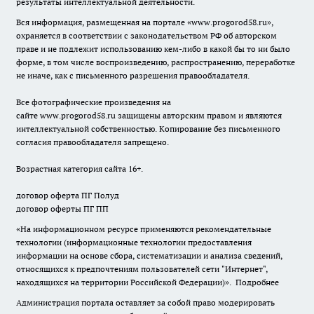
результаты интеллектуальной деятельности.
Вся информация, размещенная на портале «
www.progorod58.ru
»,
охраняется в соответствии с законодательством РФ об авторском
праве и не подлежит использованию кем-либо в какой бы то ни было
форме, в том числе воспроизведению, распространению, переработке
не иначе, как с письменного разрешения правообладателя.
Все фотографические произведения на
сайте
www.progorod58.ru
защищены авторским правом и являются
интеллектуальной собственностью. Копирование без письменного
согласия правообладателя запрещено.
Возрастная категория сайта 16+.
договор оферта ПГ Полуд
договор оферты ПГ ПП
«На информационном ресурсе применяются рекомендательные
технологии (информационные технологии предоставления
информации на основе сбора, систематизации и анализа сведений,
относящихся к предпочтениям пользователей сети "Интернет",
находящихся на территории Российской Федерации)».
Подробнее
Администрация портала оставляет за собой право модерировать