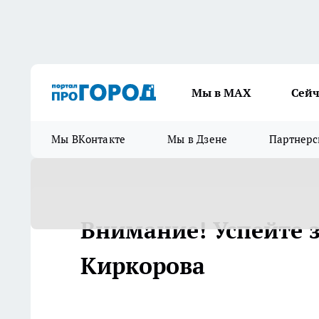
Мы в МАХ
Сейч
Мы ВКонтакте
Мы в Дзене
Партнерс
Внимание! Успейте 
Киркорова