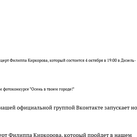
ерт Филиппа Киркорова, который состоится 4 октября в 19:00 в Дизель-
м фотоконкурсе "Осень в твоем городе!"
 нашей официальной группой Вконтакте запускает н
церт Филиппа Киркорова, который пройдет в нашем