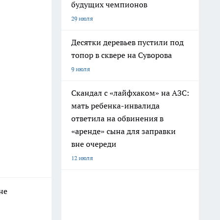
будущих чемпионов
29 июля
Десятки деревьев пустили под
топор в сквере на Суворова
9 июля
Скандал с «лайфхаком» на АЗС:
мать ребенка-инвалида
ответила на обвинения в
«аренде» сына для заправки
вне очереди
12 июля
не