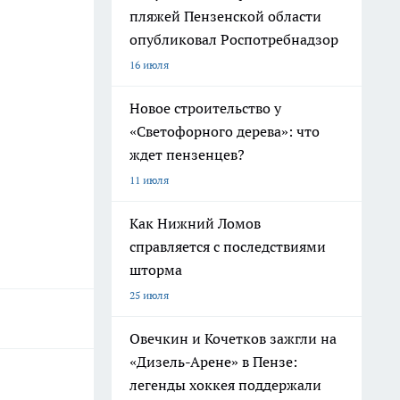
пляжей Пензенской области
опубликовал Роспотребнадзор
16 июля
Новое строительство у
«Светофорного дерева»: что
ждет пензенцев?
11 июля
Как Нижний Ломов
справляется с последствиями
шторма
25 июля
Овечкин и Кочетков зажгли на
«Дизель-Арене» в Пензе:
легенды хоккея поддержали