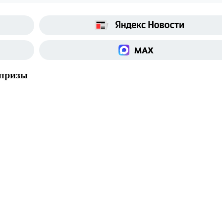
 призы