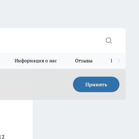
Информация о нас
Отзывы
Прайс для в
Принять
12