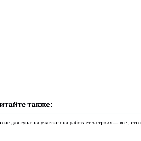
итайте также:
не для супа: на участке она работает за троих — все лето 