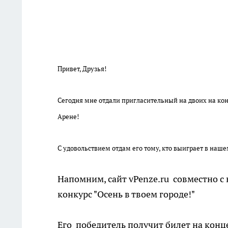
Привет, Друзья!
Сегодня мне отдали пригласительный на двоих на конц
Арене!
С удовольствием отдам его тому, кто выиграет в наше
Напомним, сайт vPenze.ru совместно с
конкурс "Осень в твоем городе!"
Его победитель получит билет на кон