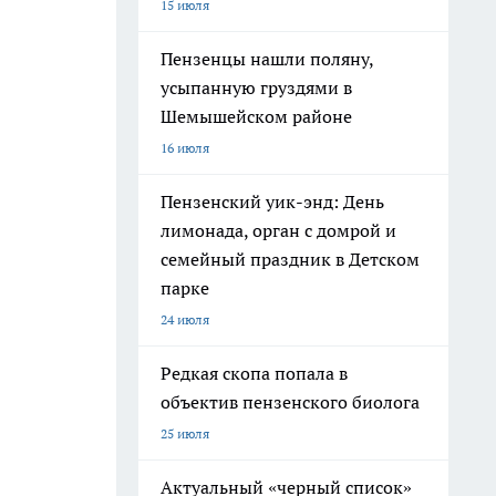
15 июля
Пензенцы нашли поляну,
усыпанную груздями в
Шемышейском районе
16 июля
Пензенский уик-энд: День
лимонада, орган с домрой и
семейный праздник в Детском
парке
24 июля
Редкая скопа попала в
объектив пензенского биолога
25 июля
Актуальный «черный список»