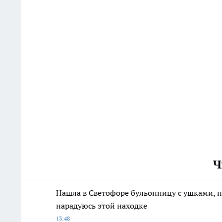
Ч
Нашла в Светофоре бульонницу с ушками, но 
нарадуюсь этой находке
13:48