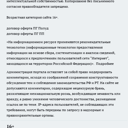
интеллектуальной собственностью. Копирование без письменного
согласия правообладателя запрещено.
Возрастная категория сайта 16+.
договор оферта ПГ Полуд
договор оферты ПГ ПП
«На информационном ресурсе применяются рекомендательные
технологии (информационные технологии предоставления
информации на основе сбора, систематизации и анализа сведений,
относящихся к предпочтениям пользователей сети "Интернет",
находящихся на территории Российской Федерации)».
Подробнее
Администрация портала оставляет за собой право модерировать
комментарии, исходя из соображений сохранения конструктивности
обсуждения тем и соблюдения законодательства РФ и РТ. На сайте не
допускаются комментарии, содержащие нецензурную брань,
разжигающие межнациональную рознь, возбуждающие ненависть или
вражду, а равно унижение человеческого достоинства, размещение
ссылок не по теме. IP-адреса пользователей, не соблюдающих эти
требования, могут быть переданы по запросу в надзорные и
правоохранительные органы.
16+