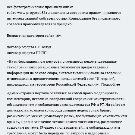
Все фотографические произведения на
сайте
www.progorod58.ru
защищены авторским правом и являются
интеллектуальной собственностью. Копирование без письменного
согласия правообладателя запрещено.
Возрастная категория сайта 16+.
договор оферта ПГ Полуд
договор оферты ПГ ПП
«На информационном ресурсе применяются рекомендательные
технологии (информационные технологии предоставления
информации на основе сбора, систематизации и анализа сведений,
относящихся к предпочтениям пользователей сети "Интернет",
находящихся на территории Российской Федерации)».
Подробнее
Администрация портала оставляет за собой право модерировать
комментарии, исходя из соображений сохранения конструктивности
обсуждения тем и соблюдения законодательства РФ и РТ. На сайте не
допускаются комментарии, содержащие нецензурную брань,
разжигающие межнациональную рознь, возбуждающие ненависть или
вражду, а равно унижение человеческого достоинства, размещение
ссылок не по теме. IP-адреса пользователей, не соблюдающих эти
требования, могут быть переданы по запросу в надзорные и