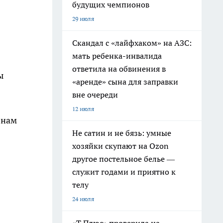
будущих чемпионов
29 июля
Скандал с «лайфхаком» на АЗС:
мать ребенка-инвалида
ответила на обвинения в
ы
«аренде» сына для заправки
вне очереди
12 июля
 нам
Не сатин и не бязь: умные
хозяйки скупают на Ozon
другое постельное белье —
служит годами и приятно к
телу
24 июля