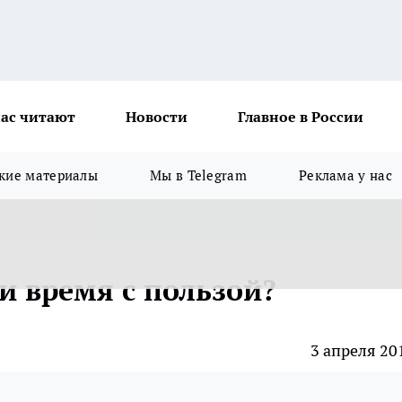
ас читают
Новости
Главное в России
кие материалы
Мы в Telegram
Реклама у нас
и время с пользой?
3 апреля 20