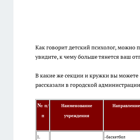
Как говорит детский психолог, можно п
увидите, к чему больше тянется ваш от
В какие же секции и кружки вы можете
рассказали в городской администрации
№
п/
Наименование
Направление
п
учреждения
1.
-баскетбол