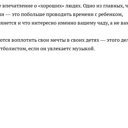
впечатление о «хороших» людях. Одно из главных, 
ии — это побольше проводить времени с ребенком,
 тянется и что интересно именно вашему чаду, а не ва
тся воплотить свои мечты в своих детях — этого де
утболистом, если он увлекаетс музыкой.