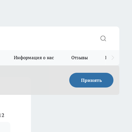
Информация о нас
Отзывы
Прайс для в
Принять
12