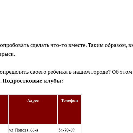
опробовать сделать что-то вместе. Таким образом, в
прыск.
 определить своего ребенка в нашем городе? Об этом
.
Подростковые клубы:
Адрес
Телефон
ул. Попова, 66-а
34-70-69