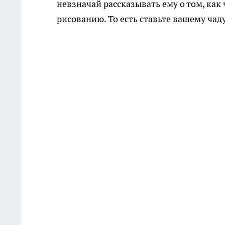
невзначай рассказывать ему о том, как
рисованию. То есть ставьте вашему чад