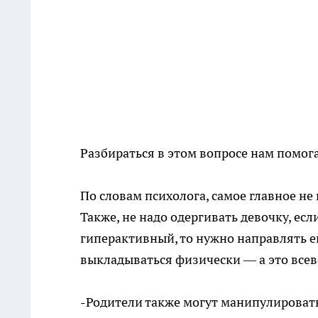
Разбираться в этом вопросе нам помог
По словам психолога, самое главное не
Также, не надо одергивать девочку, есл
гиперактивный, то нужно направлять ег
выкладываться физически — а это все
-Родители также могут манипулировать