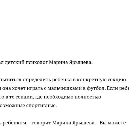
ал детский психолог Марина Ярышева.
 пытаться определить ребенка в конкретную секцию.
и она хочет играть с мальчишками в футбол. Если реб
о в те секции, где необходимо полностью
возможные спортивные.
 ребенком, - говорит Марина Ярышева. - Вы можете