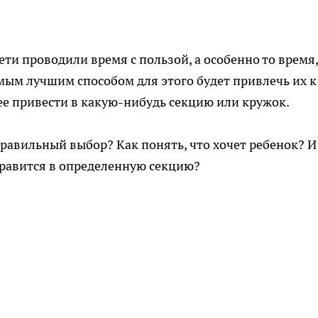
ети проводили время с пользой, а особенно то время,
амым лучшим способом для этого будет привлечь их к
е привести в какую-нибудь секцию или кружок.
правильный выбор? Как понять, что хочет ребенок? И
тправится в определенную секцию?