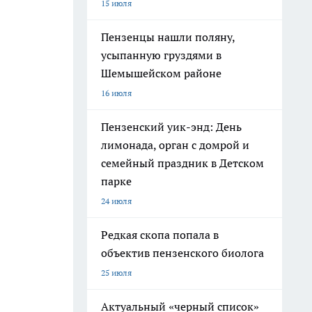
15 июля
Пензенцы нашли поляну,
усыпанную груздями в
Шемышейском районе
16 июля
Пензенский уик-энд: День
лимонада, орган с домрой и
семейный праздник в Детском
парке
24 июля
Редкая скопа попала в
объектив пензенского биолога
25 июля
Актуальный «черный список»