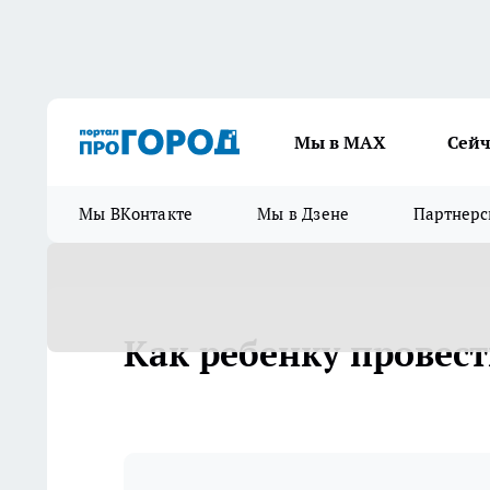
Мы в МАХ
Сейч
Мы ВКонтакте
Мы в Дзене
Партнерс
Как ребенку провест