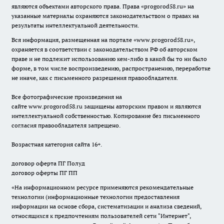
являются объектами авторского права. Права «
progorod58.ru
» на
указанные материалы охраняются законодательством о правах на
результаты интеллектуальной деятельности.
Вся информация, размещенная на портале «
www.progorod58.ru
»,
охраняется в соответствии с законодательством РФ об авторском
праве и не подлежит использованию кем-либо в какой бы то ни было
форме, в том числе воспроизведению, распространению, переработке
не иначе, как с письменного разрешения правообладателя.
Все фотографические произведения на
сайте
www.progorod58.ru
защищены авторским правом и являются
интеллектуальной собственностью. Копирование без письменного
согласия правообладателя запрещено.
Возрастная категория сайта 16+.
договор оферта ПГ Полуд
договор оферты ПГ ПП
«На информационном ресурсе применяются рекомендательные
технологии (информационные технологии предоставления
информации на основе сбора, систематизации и анализа сведений,
относящихся к предпочтениям пользователей сети "Интернет",