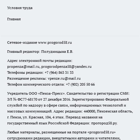
Условия труда
Главная
Сетевое-издание
www.progorod58.ru
Главный редактор: Полудницына Е.В.
Адрес электронной почты редакции:
propenza@mail.ru
, progorodpenza58@yandex.ru
Телефоны редакции: +7 (964) 863 31 33
Размещение рекламы: vpenze.ru@mail.ru
Телефон коммерческого отдела: +7 (902) 205 50 66
Учредитель ООО «Пенза-Пресс». Свидетельство о регистрации СМИ:
ЭЛ № ФС77-68170 от 27 декабря 2016. Зарегистрировано Федеральной
службой по надзору в сфере связи, информационных технологий и
массовых коммуникаций. Адрес редакции: 440000, Пензенская область,
г. Пенза, ул. Красная, 104, 4 этаж. Перевод названия на
государственный язык Российской Федерации: прогород58.ру.
Любые материалы, размещенные на портале «
progorod58.ru
»
сотрудниками редакции, внештатными авторами и читателями,