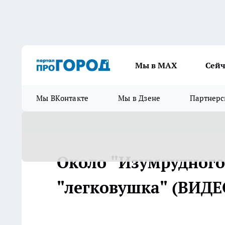
Мы в МАХ
Сейч
Мы ВКонтакте
Мы в Дзене
Партнерс
Около "Изумрудного
"легковушка" (ВИДЕ