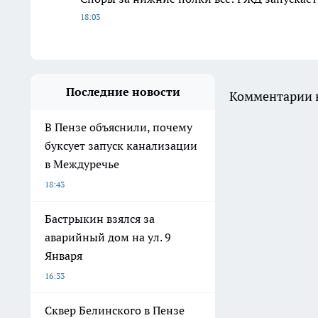
18:03
Последние новости
Комментарии н
В Пензе объяснили, почему
буксует запуск канализации
в Междуречье
18:43
Бастрыкин взялся за
аварийный дом на ул. 9
Января
16:33
Сквер Белинского в Пензе