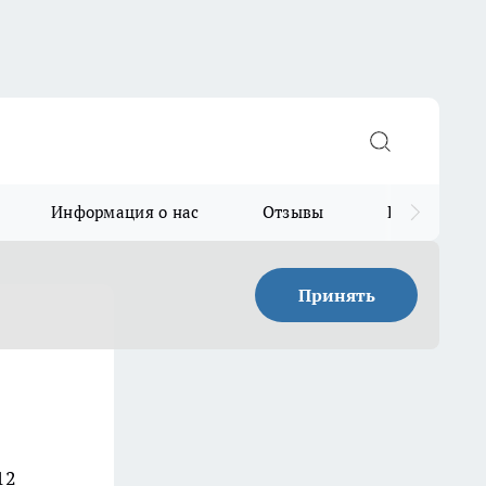
Информация о нас
Отзывы
Прайс для в
Принять
12