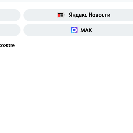
хожие