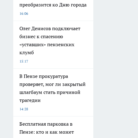
преобразится ко Дню города
16:06
Олег Денисов подключает
бизнес к спасению
«уставших» пензенских
клумб
15:17
В Пензе прокуратура
проверяет, мог ли закрытый
шлагбаум стать причиной
трагедии
14:28
Бесплатная парковка в
Пензе: кто и как может