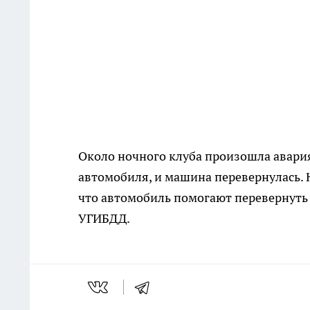
Около ночного клуба произошла авария
автомобиля, и машина перевернулась. Н
что автомобиль помогают перевернуть
УГИБДД.