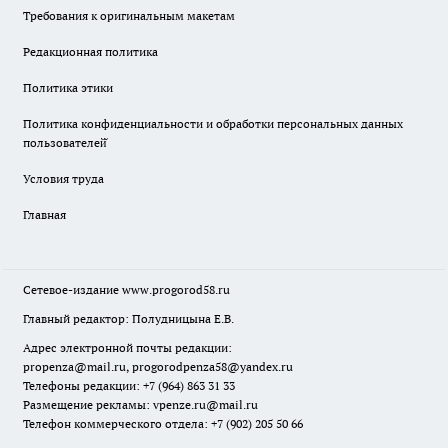
Требования к оригинальным макетам
Редакционная политика
Политика этики
Политика конфиденциальности и обработки персональных данных
пользователей̆
Условия труда
Главная
Сетевое-издание
www.progorod58.ru
Главный редактор: Полудницына Е.В.
Адрес электронной почты редакции:
propenza@mail.ru
, progorodpenza58@yandex.ru
Телефоны редакции: +7 (964) 863 31 33
Размещение рекламы: vpenze.ru@mail.ru
Телефон коммерческого отдела: +7 (902) 205 50 66