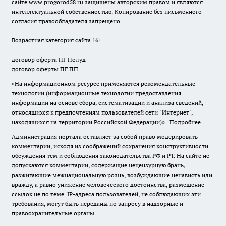
сайте
www.progorod58.ru
защищены авторским правом и являются
интеллектуальной собственностью. Копирование без письменного
согласия правообладателя запрещено.
Возрастная категория сайта 16+.
договор оферта ПГ Полуд
договор оферты ПГ ПП
«На информационном ресурсе применяются рекомендательные
технологии (информационные технологии предоставления
информации на основе сбора, систематизации и анализа сведений,
относящихся к предпочтениям пользователей сети "Интернет",
находящихся на территории Российской Федерации)».
Подробнее
Администрация портала оставляет за собой право модерировать
комментарии, исходя из соображений сохранения конструктивности
обсуждения тем и соблюдения законодательства РФ и РТ. На сайте не
допускаются комментарии, содержащие нецензурную брань,
разжигающие межнациональную рознь, возбуждающие ненависть или
вражду, а равно унижение человеческого достоинства, размещение
ссылок не по теме. IP-адреса пользователей, не соблюдающих эти
требования, могут быть переданы по запросу в надзорные и
правоохранительные органы.