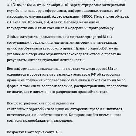
ЭЛ № ФС77-68170 от 27 декабря 2016. Зарегистрировано Федеральной
службой по надзору в сфере связи, информационных технологий и
массовых коммуникаций. Адрес редакции: 440000, Пензенская область,
г. Пенза, ул. Красная, 104, 4 этаж. Перевод названия на
государственный язык Российской Федерации: прогород58.ру.
Любые материалы, размещенные на портале «
progorod58.ru
»
сотрудниками редакции, внештатными авторами и читателями,
являются объектами авторского права. Права «
progorod58.ru
» на
указанные материалы охраняются законодательством о правах на
результаты интеллектуальной деятельности.
Вся информация, размещенная на портале «
www.progorod58.ru
»,
охраняется в соответствии с законодательством РФ об авторском
праве и не подлежит использованию кем-либо в какой бы то ни было
форме, в том числе воспроизведению, распространению, переработке
не иначе, как с письменного разрешения правообладателя.
Все фотографические произведения на
сайте
www.progorod58.ru
защищены авторским правом и являются
интеллектуальной собственностью. Копирование без письменного
согласия правообладателя запрещено.
Возрастная категория сайта 16+.