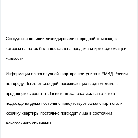
Сотрудники полиции ликвидировали очередной «шинок», в
котором на поток была поставлена продажа спиртосодержащей
жидкости.
Информация о злополучной квартире поступила в УМВД России
по городу Пензе от соседей, проживающих в одном доме с
продавцом суррогата. Заявители жаловались на то, что в
подъезде их дома постоянно присутствует запах спиртного, к
хозяину квартиры постоянно приходят лица в состоянии
алкогольного опьянения.