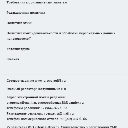
Требования к оригинальным макетам
Редакционная политика
Политика этики
Политика конфиденциальности и обработки персональных данных
пользователей̆
Условия труда
Главная
Сетевое-издание
www.progorod58.ru
Главный редактор: Полудницына Е.В.
Адрес электронной почты редакции:
propenza@mail.ru
, progorodpenza58@yandex.ru
Телефоны редакции: +7 (964) 863 31 33
Размещение рекламы: vpenze.ru@mail.ru
Телефон коммерческого отдела: +7 (902) 205 50 66
Учредитель ООО «Пенза-Пресс». Свидетельство о регистрации СМИ: