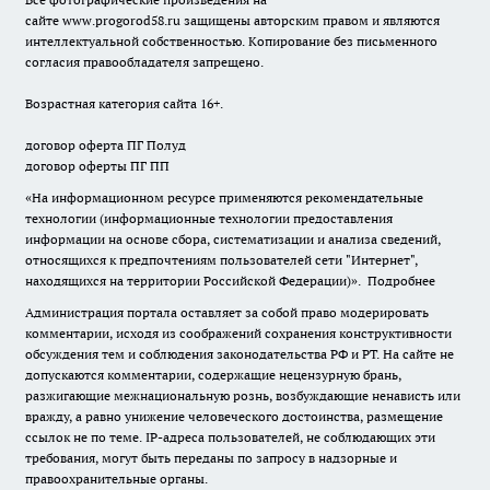
сайте
www.progorod58.ru
защищены авторским правом и являются
интеллектуальной собственностью. Копирование без письменного
согласия правообладателя запрещено.
Возрастная категория сайта 16+.
договор оферта ПГ Полуд
договор оферты ПГ ПП
«На информационном ресурсе применяются рекомендательные
технологии (информационные технологии предоставления
информации на основе сбора, систематизации и анализа сведений,
относящихся к предпочтениям пользователей сети "Интернет",
находящихся на территории Российской Федерации)».
Подробнее
Администрация портала оставляет за собой право модерировать
комментарии, исходя из соображений сохранения конструктивности
обсуждения тем и соблюдения законодательства РФ и РТ. На сайте не
допускаются комментарии, содержащие нецензурную брань,
разжигающие межнациональную рознь, возбуждающие ненависть или
вражду, а равно унижение человеческого достоинства, размещение
ссылок не по теме. IP-адреса пользователей, не соблюдающих эти
требования, могут быть переданы по запросу в надзорные и
правоохранительные органы.