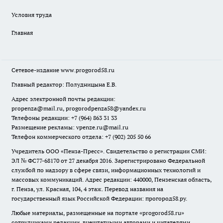
Условия труда
Главная
Сетевое-издание
www.progorod58.ru
Главный редактор: Полудницына Е.В.
Адрес электронной почты редакции:
propenza@mail.ru
, progorodpenza58@yandex.ru
Телефоны редакции: +7 (964) 863 31 33
Размещение рекламы: vpenze.ru@mail.ru
Телефон коммерческого отдела: +7 (902) 205 50 66
Учредитель ООО «Пенза-Пресс». Свидетельство о регистрации СМИ:
ЭЛ № ФС77-68170 от 27 декабря 2016. Зарегистрировано Федеральной
службой по надзору в сфере связи, информационных технологий и
массовых коммуникаций. Адрес редакции: 440000, Пензенская область,
г. Пенза, ул. Красная, 104, 4 этаж. Перевод названия на
государственный язык Российской Федерации: прогород58.ру.
Любые материалы, размещенные на портале «
progorod58.ru
»
сотрудниками редакции, внештатными авторами и читателями,