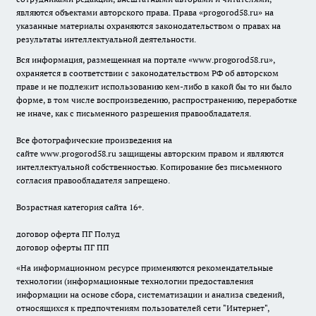
являются объектами авторского права. Права «
progorod58.ru
» на
указанные материалы охраняются законодательством о правах на
результаты интеллектуальной деятельности.
Вся информация, размещенная на портале «
www.progorod58.ru
»,
охраняется в соответствии с законодательством РФ об авторском
праве и не подлежит использованию кем-либо в какой бы то ни было
форме, в том числе воспроизведению, распространению, переработке
не иначе, как с письменного разрешения правообладателя.
Все фотографические произведения на
сайте
www.progorod58.ru
защищены авторским правом и являются
интеллектуальной собственностью. Копирование без письменного
согласия правообладателя запрещено.
Возрастная категория сайта 16+.
договор оферта ПГ Полуд
договор оферты ПГ ПП
«На информационном ресурсе применяются рекомендательные
технологии (информационные технологии предоставления
информации на основе сбора, систематизации и анализа сведений,
относящихся к предпочтениям пользователей сети "Интернет",