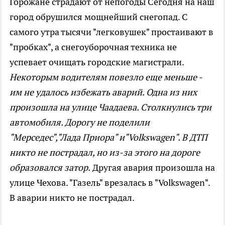
Горожане страдают от непогоды
Сегодня на наш
город обрушился мощнейший снегопад. С
самого утра тысячи "легковушек" простаивают в
"пробках", а снегоуборочная техника не
успевает очищать городские магистрали.
Некоторым водителям повезло еще меньше -
им не удалось избежать аварий. Одна из них
произошла на улице Чаадаева. Столкнулись три
автомобиля. Дорогу не поделили
"Мерседес","Лада Приора" и"Volkswagen". В ДТП
никто не пострадал, но из-за этого на дороге
образовался затор.
Другая авария произошла на
улице Чехова. "Газель" врезалась в "Volkswagen".
В аварии никто не пострадал.