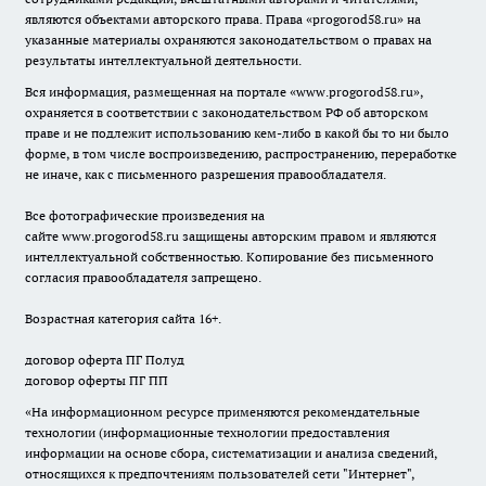
являются объектами авторского права. Права «
progorod58.ru
» на
указанные материалы охраняются законодательством о правах на
результаты интеллектуальной деятельности.
Вся информация, размещенная на портале «
www.progorod58.ru
»,
охраняется в соответствии с законодательством РФ об авторском
праве и не подлежит использованию кем-либо в какой бы то ни было
форме, в том числе воспроизведению, распространению, переработке
не иначе, как с письменного разрешения правообладателя.
Все фотографические произведения на
сайте
www.progorod58.ru
защищены авторским правом и являются
интеллектуальной собственностью. Копирование без письменного
согласия правообладателя запрещено.
Возрастная категория сайта 16+.
договор оферта ПГ Полуд
договор оферты ПГ ПП
«На информационном ресурсе применяются рекомендательные
технологии (информационные технологии предоставления
информации на основе сбора, систематизации и анализа сведений,
относящихся к предпочтениям пользователей сети "Интернет",