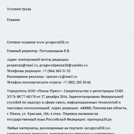
Условия труда
Главная
Сетевое-издание
www.progorod58.ru
Главный редактор: Полудницына Е.В.
Адрес электронной почты редакции:
propenza@mail.ru
, progorodpenza58@yandex.ru
Телефоны редакции: +7 (964) 863 31 33
Размещение рекламы: vpenze.ru@mail.ru
Телефон коммерческого отдела: +7 (902) 205 50 66
Учредитель ООО «Пенза-Пресс». Свидетельство о регистрации СМИ:
ЭЛ № ФС77-68170 от 27 декабря 2016. Зарегистрировано Федеральной
службой по надзору в сфере связи, информационных технологий и
массовых коммуникаций. Адрес редакции: 440000, Пензенская область,
г. Пенза, ул. Красная, 104, 4 этаж. Перевод названия на
государственный язык Российской Федерации: прогород58.ру.
Любые материалы, размещенные на портале «
progorod58.ru
»
сотрудниками редакции, внештатными авторами и читателями,