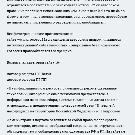
охраняется в соответствии с законодательством РФ об авторском
праве и не подлежит использованию кем-либо в какой бы то ни было
форме, в том числе воспроизведению, распространению, переработке
не иначе, как с письменного разрешения правообладателя.
Все фотографические произведения на
сайте
www.progorod58.ru
защищены авторским правом и являются
интеллектуальной собственностью. Копирование без письменного
согласия правообладателя запрещено.
Возрастная категория сайта 16+.
договор оферта ПГ Полуд
договор оферты ПГ ПП
«На информационном ресурсе применяются рекомендательные
технологии (информационные технологии предоставления
информации на основе сбора, систематизации и анализа сведений,
относящихся к предпочтениям пользователей сети "Интернет",
находящихся на территории Российской Федерации)».
Подробнее
Администрация портала оставляет за собой право модерировать
комментарии, исходя из соображений сохранения конструктивности
обсуждения тем и соблюдения законодательства РФ и РТ. На сайте не