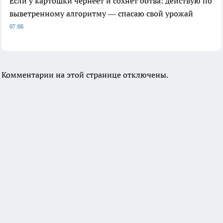
Если у картошки чернеет и сохнет ботва: действую по
выветренному алгоритму — спасаю свой урожай
07:08
Комментарии на этой странице отключены.