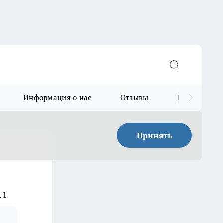
Информация о нас
Отзывы
Прайс для в
Принять
11