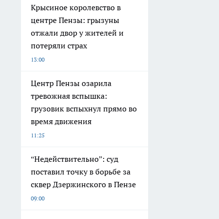
Крысиное королевство в
центре Пензы: грызуны
отжали двор у жителей и
потеряли страх
13:00
Центр Пензы озарила
тревожная вспышка:
грузовик вспыхнул прямо во
время движения
11:25
“Недействительно”: суд
поставил точку в борьбе за
сквер Дзержинского в Пензе
09:00