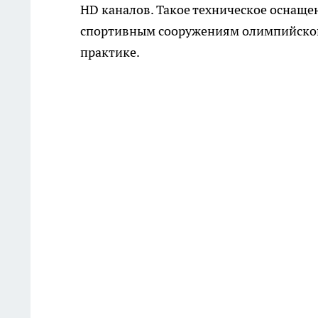
HD каналов. Такое техническое оснаще
спортивным сооружениям олимпийского
практике.