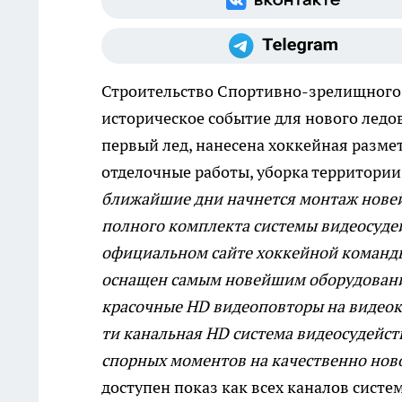
Строительство Спортивно-зрелищног
историческое событие для нового ледов
первый лед, нанесена хоккейная разм
отделочные работы, уборка территори
ближайшие дни начнется монтаж новей
полного комплекта системы видеосудейс
официальном сайте хоккейной команд
оснащен самым новейшим оборудовани
красочные HD видеоповторы на видеок
ти канальная HD система видеосудейст
спорных моментов на качественно нов
доступен показ как всех каналов систем