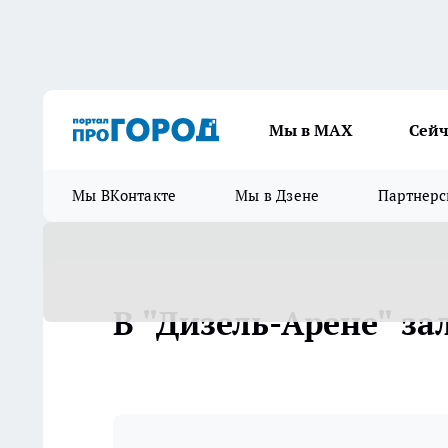
Мы в МАХ
Сейч
Мы ВКонтакте
Мы в Дзене
Партнерс
В "Дизель-Арене" за