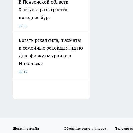
В Пензенской области
8 августа разыграется
погодная буря
07:21
Богатырская сила, шахматы
и семейные рекорды: гид по
Дню физкультурника в
Никольске
05:13
Шопинг онлайн
Обзорные статьи и пресс-
Полезно з