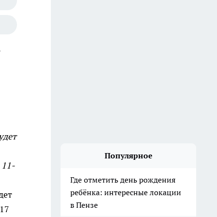
ь
удет
Популярное
 11-
Где отметить день рождения
ребёнка: интересные локации
дет
в Пензе
 17