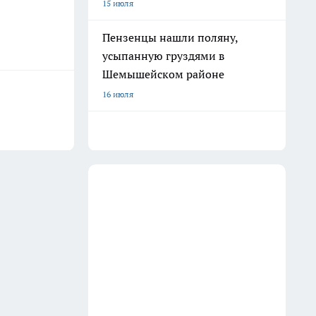
15 июля
Пензенцы нашли поляну,
усыпанную груздями в
Шемышейском районе
16 июля