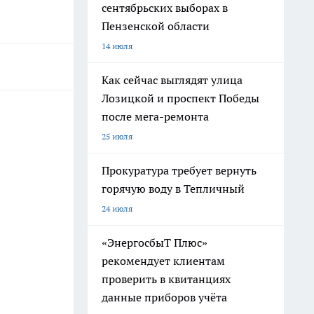
сентябрьских выборах в
Пензенской области
14 июля
Как сейчас выглядят улица
Лозицкой и проспект Победы
после мега-ремонта
25 июля
Прокуратура требует вернуть
горячую воду в Тепличный
24 июля
«ЭнергосбыТ Плюс»
рекомендует клиентам
проверить в квитанциях
данные приборов учёта