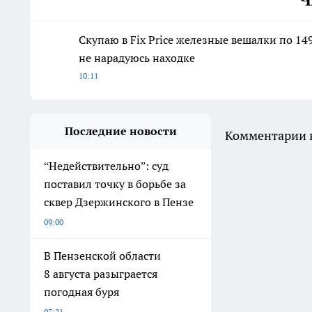
Скупаю в Fix Price железные вешалки по 149
не нарадуюсь находке
10:11
Последние новости
Комментарии н
“Недействительно”: суд
поставил точку в борьбе за
сквер Дзержинского в Пензе
09:00
В Пензенской области
8 августа разыграется
погодная буря
07:21