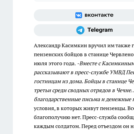
Александр Касимкин вручил им также 
пензенских бойцов в станице Червленой
июля этого года.
-Вместе с Касимкиным
рассказывают в пресс-службе УМВД Пен
гостинцам из дома. Бойцы в станице Ч
третьи среди сводных отрядов в Чечне.
благодарственные письма и денежные 
условия, в которых живут пензенцы. Вс
благополучию нет. Пресс-служба сообщ
каждым солдатом. Перед отъездом он 