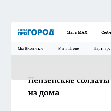
Мы в МАХ
Сейч
Мы ВКонтакте
Мы в Дзене
Партнерс
Пензенские солдаты
из дома