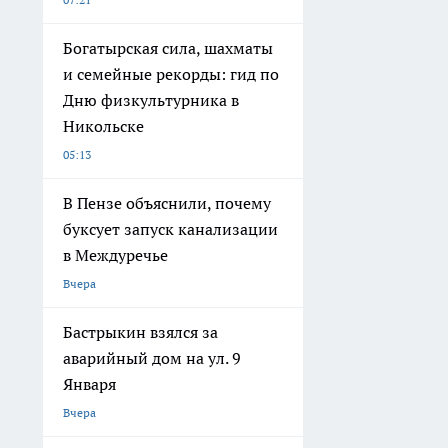
Богатырская сила, шахматы
и семейные рекорды: гид по
Дню физкультурника в
Никольске
05:13
В Пензе объяснили, почему
буксует запуск канализации
в Междуречье
Вчера
Бастрыкин взялся за
аварийный дом на ул. 9
Января
Вчера