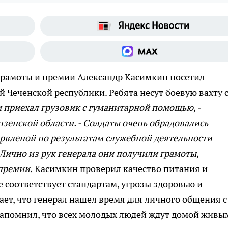
грамоты и премии
Александр Касимкин посетил
 Чеченской республики. Ребята несут боевую вахту 
 приехал грузовик с гуманитарной помощью, -
зенской области. - Солдаты очень обрадовались
ервленой по результатам служебной деятельности —
 Лично из рук генерала они получили грамоты,
премии.
Касимкин проверил качество питания и
е соответствует стандартам, угрозы здоровью и
ает, что генерал нашел время для личного общения с
напомнил, что всех молодых людей ждут домой живы