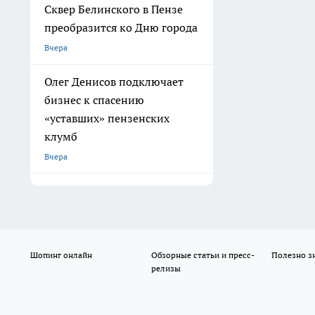
Сквер Белинского в Пензе
преобразится ко Дню города
Вчера
Олег Денисов подключает
бизнес к спасению
«уставших» пензенских
клумб
Вчера
Шопинг онлайн
Обзорные статьи и пресс-
Полезно з
релизы