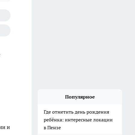
с
Популярное
Где отметить день рождения
ребёнка: интересные локации
ми и
в Пензе