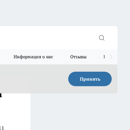
Информация о нас
Отзывы
Прайс для в
Принять
ы
11