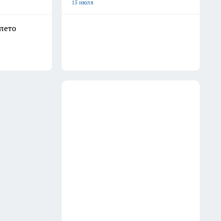
15 июля
 лето