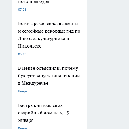
погодная буря
07:21
Богатырская сила, шахматы
и семейные рекорды: гид по
Дню физкультурника в
Никольске
05:13
В Пензе объяснили, почему
буксует запуск канализации
в Междуречье
Вчера
Бастрыкин взялся за
аварийный дом на ул. 9
Января
Вчера