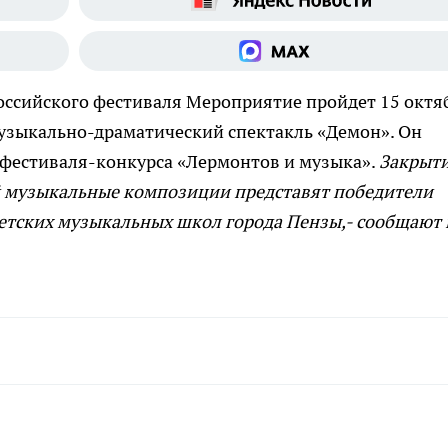
оссийского фестиваля
Мероприятие пройдет 15 октя
музыкально-драматический спектакль «Демон». Он
 фестиваля-конкурса «Лермонтов и музыка».
Закрыт
вой музыкальные композиции представят победители
етских музыкальных школ города Пензы,- сообщают 