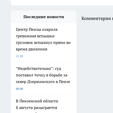
Последние новости
Комментарии н
Центр Пензы озарила
тревожная вспышка:
грузовик вспыхнул прямо во
время движения
11:25
“Недействительно”: суд
поставил точку в борьбе за
сквер Дзержинского в Пензе
09:00
В Пензенской области
8 августа разыграется