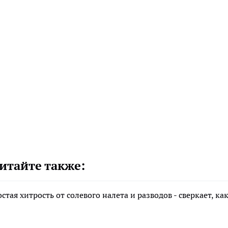
итайте также:
ая хитрость от солевого налета и разводов - сверкает, ка