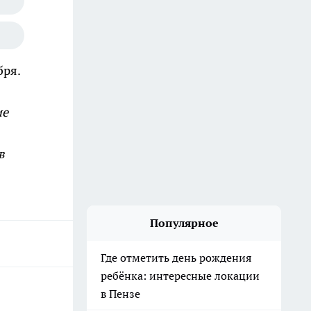
бря.
ие
в
Популярное
Где отметить день рождения
ребёнка: интересные локации
в Пензе