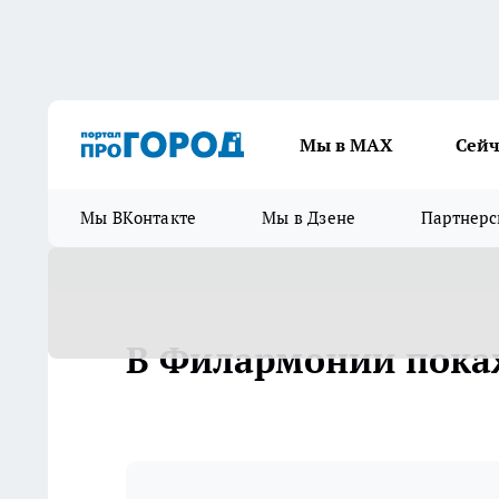
Мы в МАХ
Сейч
Мы ВКонтакте
Мы в Дзене
Партнерс
В Филармонии пока