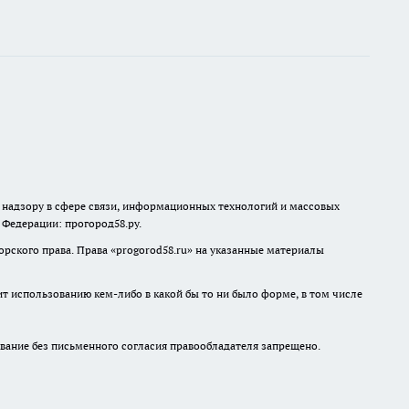
о надзору в сфере связи, информационных технологий и массовых
й Федерации: прогород58.ру.
рского права. Права «
progorod58.ru
» на указанные материалы
ит использованию кем-либо в какой бы то ни было форме, в том числе
ание без письменного согласия правообладателя запрещено.