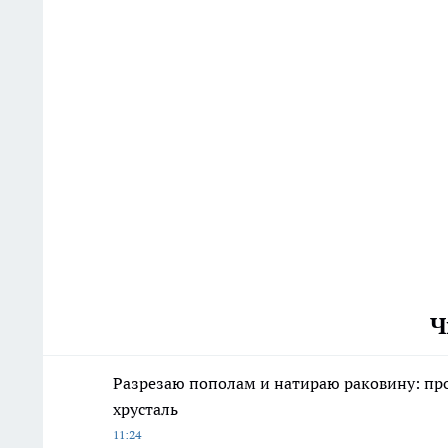
Ч
Разрезаю пополам и натираю раковину: прост
хрусталь
11:24