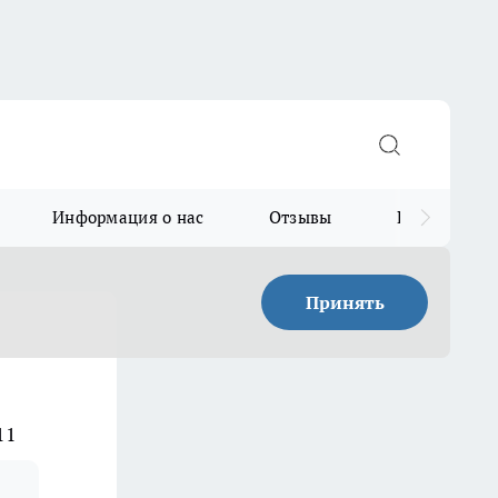
Информация о нас
Отзывы
Прайс для в
Принять
11